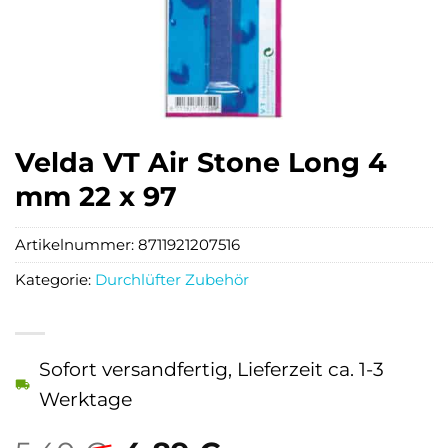
Velda VT Air Stone Long 4
mm 22 x 97
Artikelnummer:
8711921207516
Kategorie:
Durchlüfter Zubehör
Sofort versandfertig, Lieferzeit ca. 1-3
Werktage