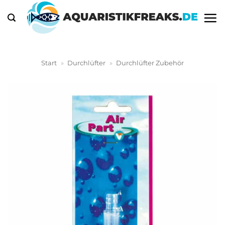
Zum
Inhalt
springen
Start
»
Durchlüfter
»
Durchlüfter Zubehör