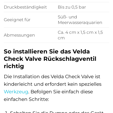
Druckbeständigkeit
Bis zu 0,5 bar
Süß- und
Geeignet für
Meerwasseraquarien
Ca. 4 cm x 1,5 cm x 1,5
Abmessungen
cm
So installieren Sie das Velda
Check Valve Rückschlagventil
richtig
Die Installation des Velda Check Valve ist
kinderleicht und erfordert kein spezielles
Werkzeug
. Befolgen Sie einfach diese
einfachen Schritte: