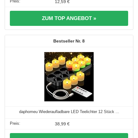
12,59 €
ZUM TOP ANGEBOT »
8
daphomeu Wiederaufladbare LED Teelichter 12 Stück ...
38,99 €