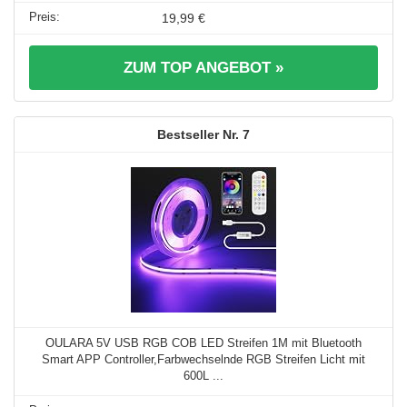
19,99 €
ZUM TOP ANGEBOT »
7
OULARA 5V USB RGB COB LED Streifen 1M mit Bluetooth
Smart APP Controller,Farbwechselnde RGB Streifen Licht mit
600L ...