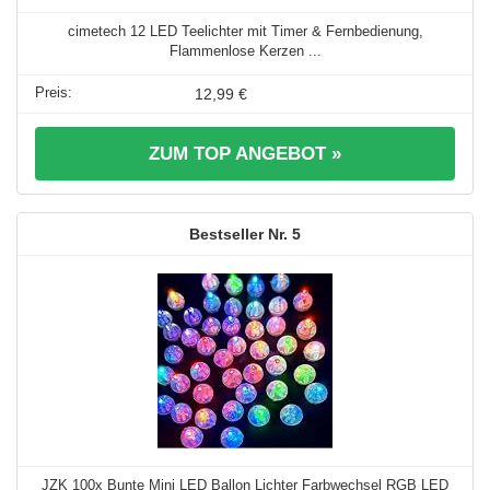
cimetech 12 LED Teelichter mit Timer & Fernbedienung,
Flammenlose Kerzen ...
12,99 €
ZUM TOP ANGEBOT »
5
JZK 100x Bunte Mini LED Ballon Lichter Farbwechsel RGB LED