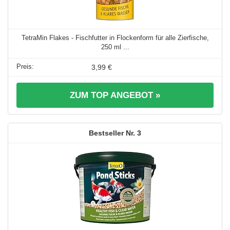
TetraMin Flakes - Fischfutter in Flockenform für alle Zierfische,
250 ml ...
3,99 €
ZUM TOP ANGEBOT »
3