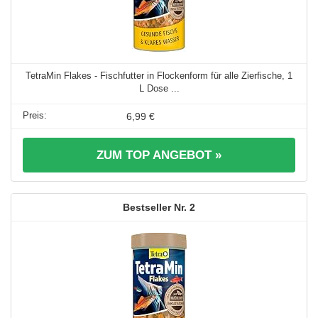
TetraMin Flakes - Fischfutter in Flockenform für alle Zierfische, 1
L Dose ...
6,99 €
ZUM TOP ANGEBOT »
2