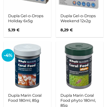
Dupla Gel-o-Drops
Dupla Gel-o-Drops
Holiday 6x5g
Weekend 12x2g
5,19
€
8,29
€
-4%
Dupla Marin Coral
Dupla Marin Coral
Food 180ml, 85g
Food phyto 180ml,
85g