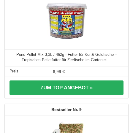
Pond Pellet Mix 3,3L / 462g - Futter für Koi & Goldfische –
Tropisches Pelletfutter für Zierfische im Gartentei ...
6,99 €
ZUM TOP ANGEBOT »
9