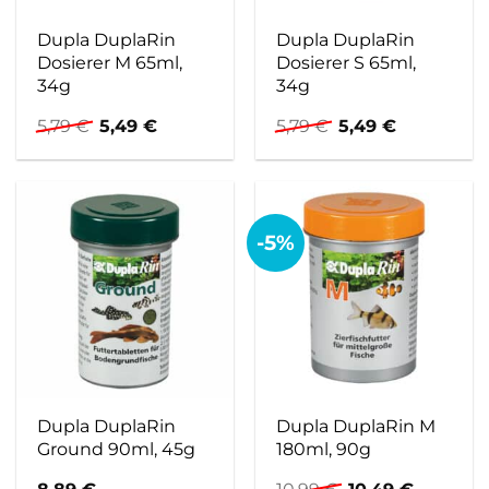
Dupla DuplaRin
Dupla DuplaRin
Dosierer M 65ml,
Dosierer S 65ml,
34g
34g
Ursprünglicher
Aktueller
Ursprünglicher
Aktueller
5,79
€
5,49
€
5,79
€
5,49
€
Preis
Preis
Preis
Preis
war:
ist:
war:
ist:
5,79 €
5,49 €.
5,79 €
5,49 €.
-5%
Dupla DuplaRin
Dupla DuplaRin M
Ground 90ml, 45g
180ml, 90g
Ursprünglicher
Aktuelle