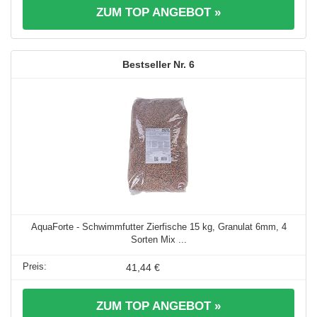
ZUM TOP ANGEBOT »
6
AquaForte - Schwimmfutter Zierfische 15 kg, Granulat 6mm, 4
Sorten Mix ...
41,44 €
ZUM TOP ANGEBOT »