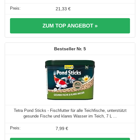
21,33 €
ZUM TOP ANGEBOT »
5
Tetra Pond Sticks - Fischfutter für alle Teichfische, unterstützt
gesunde Fische und klares Wasser im Teich, 7 L ...
7,99 €