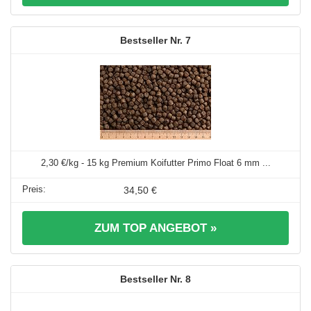
7
2,30 €/kg - 15 kg Premium Koifutter Primo Float 6 mm ...
34,50 €
ZUM TOP ANGEBOT »
8