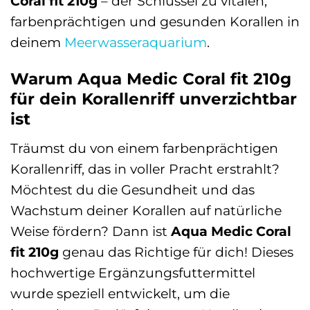
Coral fit 210g
– der Schlüssel zu vitalen,
farbenprächtigen und gesunden Korallen in
deinem
Meerwasseraquarium
.
Warum Aqua Medic Coral fit 210g
für dein Korallenriff unverzichtbar
ist
Träumst du von einem farbenprächtigen
Korallenriff, das in voller Pracht erstrahlt?
Möchtest du die Gesundheit und das
Wachstum deiner Korallen auf natürliche
Weise fördern? Dann ist
Aqua Medic Coral
fit 210g
genau das Richtige für dich! Dieses
hochwertige Ergänzungsfuttermittel
wurde speziell entwickelt, um die