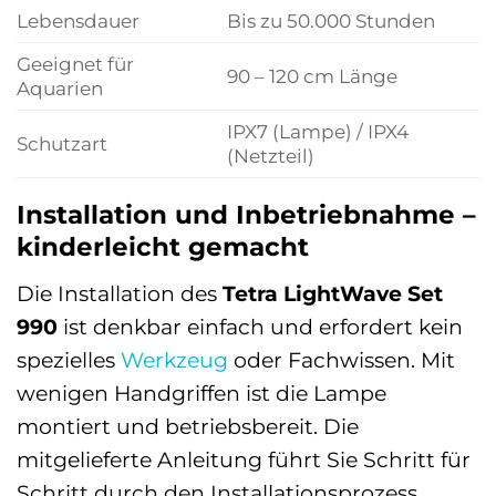
Lebensdauer
Bis zu 50.000 Stunden
Geeignet für
90 – 120 cm Länge
Aquarien
IPX7 (Lampe) / IPX4
Schutzart
(Netzteil)
Installation und Inbetriebnahme –
kinderleicht gemacht
Die Installation des
Tetra LightWave Set
990
ist denkbar einfach und erfordert kein
spezielles
Werkzeug
oder Fachwissen. Mit
wenigen Handgriffen ist die Lampe
montiert und betriebsbereit. Die
mitgelieferte Anleitung führt Sie Schritt für
Schritt durch den Installationsprozess.