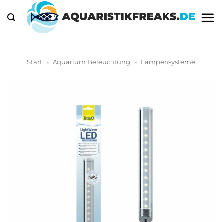
Zum
Inhalt
springen
Start
»
Aquarium Beleuchtung
»
Lampensysteme