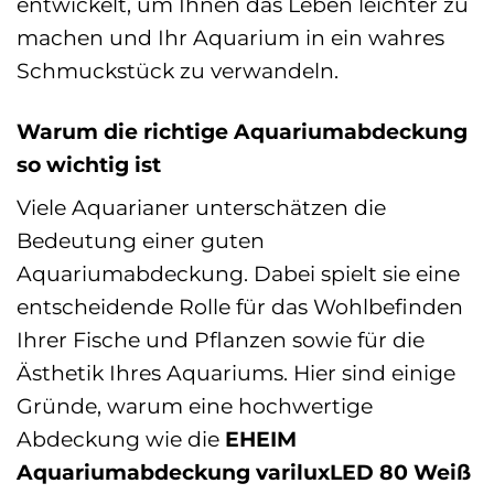
entwickelt, um Ihnen das Leben leichter zu
machen und Ihr Aquarium in ein wahres
Schmuckstück zu verwandeln.
Warum die richtige Aquariumabdeckung
so wichtig ist
Viele Aquarianer unterschätzen die
Bedeutung einer guten
Aquariumabdeckung. Dabei spielt sie eine
entscheidende Rolle für das Wohlbefinden
Ihrer Fische und Pflanzen sowie für die
Ästhetik Ihres Aquariums. Hier sind einige
Gründe, warum eine hochwertige
Abdeckung wie die
EHEIM
Aquariumabdeckung variluxLED 80 Weiß