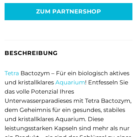
war:
ist:
ZUM PARTNERSHOP
10,09 €
8,09 €.
BESCHREIBUNG
Tetra
Bactozym – Für ein biologisch aktives
und kristallklares
Aquarium
! Entfesseln Sie
das volle Potenzial Ihres
Unterwasserparadieses mit Tetra Bactozym,
dem Geheimnis für ein gesundes, stabiles
und kristallklares Aquarium. Diese
leistungsstarken Kapseln sind mehr als nur