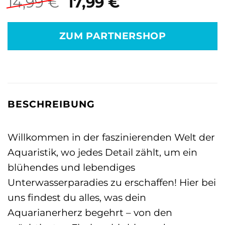
Ursprünglicher
Aktueller
14,99
€
17,99
€
Preis
Preis
war:
ist:
ZUM PARTNERSHOP
14,99 €
17,99 €.
BESCHREIBUNG
Willkommen in der faszinierenden Welt der
Aquaristik, wo jedes Detail zählt, um ein
blühendes und lebendiges
Unterwasserparadies zu erschaffen! Hier bei
uns findest du alles, was dein
Aquarianerherz begehrt – von den