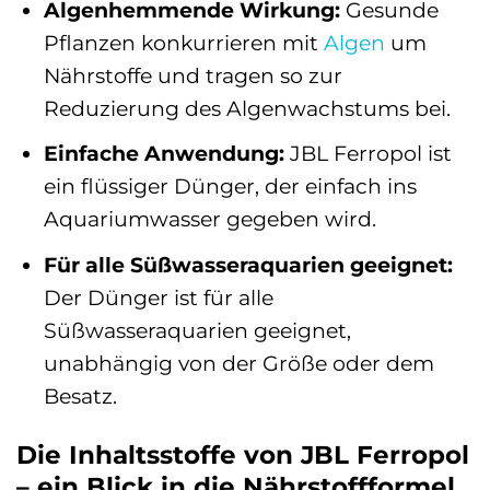
Algenhemmende Wirkung:
Gesunde
Pflanzen konkurrieren mit
Algen
um
Nährstoffe und tragen so zur
Reduzierung des Algenwachstums bei.
Einfache Anwendung:
JBL Ferropol ist
ein flüssiger Dünger, der einfach ins
Aquariumwasser gegeben wird.
Für alle Süßwasseraquarien geeignet:
Der Dünger ist für alle
Süßwasseraquarien geeignet,
unabhängig von der Größe oder dem
Besatz.
Die Inhaltsstoffe von JBL Ferropol
– ein Blick in die Nährstoffformel