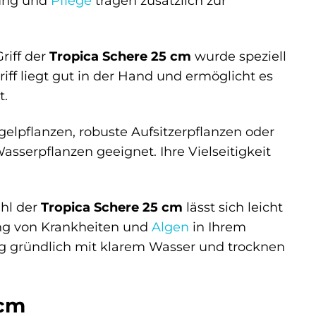
gung und
Pflege
tragen zusätzlich zur
riff der
Tropica Schere 25 cm
wurde speziell
ff liegt gut in der Hand und ermöglicht es
t.
ngelpflanzen, robuste Aufsitzerpflanzen oder
Wasserpflanzen geeignet. Ihre Vielseitigkeit
ahl der
Tropica Schere 25 cm
lässt sich leicht
tung von Krankheiten und
Algen
in Ihrem
g gründlich mit klarem Wasser und trocknen
 cm