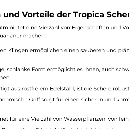
 und Vorteile der Tropica Sche
 cm
bietet eine Vielzahl von Eigenschaften und Vo
uarianer machen:
en Klingen ermöglichen einen sauberen und präzi
e, schlanke Form ermöglicht es Ihnen, auch sch
hen.
tigt aus rostfreiem Edelstahl, ist die Schere robus
nomische Griff sorgt für einen sicheren und komfo
et für eine Vielzahl von Wasserpflanzen, von fein