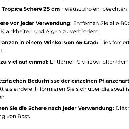
r
Tropica Schere 25 cm
herauszuholen, beachten 
here vor jeder Verwendung:
Entfernen Sie alle R
 Krankheiten und Algen zu verhindern.
flanzen in einem Winkel von 45 Grad:
Dies förder
t.
zu viel auf einmal:
Entfernen Sie lieber öfter kle
ezifischen Bedürfnisse der einzelnen Pflanzenar
t als andere. Informieren Sie sich über die spezi
en.
nen Sie die Schere nach jeder Verwendung:
Dies 
ng von Rost.