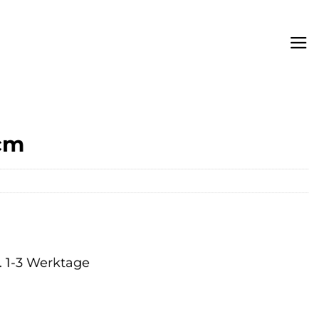
 cm
a. 1-3 Werktage
er