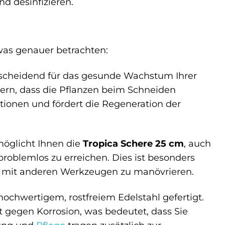
nd desinfizieren.
as genauer betrachten:
ntscheidend für das gesunde Wachstum Ihrer
ern, dass die Pflanzen beim Schneiden
tionen und fördert die Regeneration der
möglicht Ihnen die
Tropica Schere 25 cm
, auch
roblemlos zu erreichen. Dies ist besonders
nn, mit anderen Werkzeugen zu manövrieren.
hochwertigem, rostfreiem Edelstahl gefertigt.
nt gegen Korrosion, was bedeutet, dass Sie