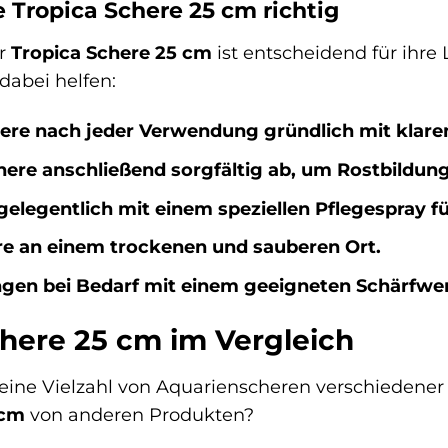
e Tropica Schere 25 cm richtig
er
Tropica Schere 25 cm
ist entscheidend für ihre
 dabei helfen:
chere nach jeder Verwendung gründlich mit klar
here anschließend sorgfältig ab, um Rostbildun
gelegentlich mit einem speziellen Pflegespray fü
re an einem trockenen und sauberen Ort.
ingen bei Bedarf mit einem geeigneten Schärfwe
chere 25 cm im Vergleich
eine Vielzahl von Aquarienscheren verschiedener 
 cm
von anderen Produkten?