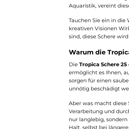
Aquaristik, vereint di
Tauchen Sie ein in die
kreativen Visionen Wir
sind, diese Schere wir
Warum die Tropica
Die
Tropica Schere 25
ermöglicht es Ihnen, a
sorgen für einen saube
unnötig beschädigt we
Aber was macht diese S
Verarbeitung und dur
nur langlebig, sondern 
Halt, selbst bei länger