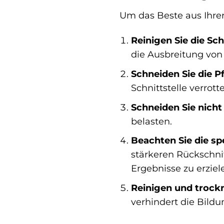
Um das Beste aus Ihre
Reinigen Sie die Sc
die Ausbreitung von
Schneiden Sie die P
Schnittstelle verrotte
Schneiden Sie nicht 
belasten.
Beachten Sie die sp
stärkeren Rückschnit
Ergebnisse zu erziel
Reinigen und trock
verhindert die Bildu