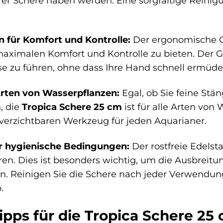
rer Schere haben werden. Eine sorgfältige Reini
 für Komfort und Kontrolle:
Der ergonomische G
aximalen Komfort und Kontrolle zu bieten. Der Gri
ise zu führen, ohne dass Ihre Hand schnell ermüde
e Arten von Wasserpflanzen:
Egal, ob Sie feine Stä
, die
Tropica Schere 25 cm
ist für alle Arten von 
verzichtbaren Werkzeug für jeden Aquarianer.
ür hygienische Bedingungen:
Der rostfreie Edelst
eren. Dies ist besonders wichtig, um die Ausbrei
n. Reinigen Sie die Schere nach jeder Verwendun
.
ps für die Tropica Schere 25