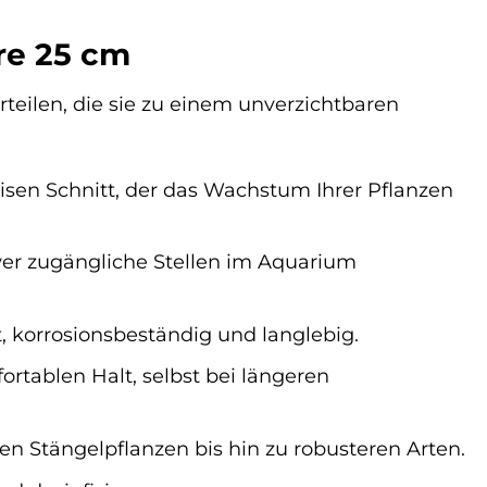
re 25 cm
rteilen, die sie zu einem unverzichtbaren
sen Schnitt, der das Wachstum Ihrer Pflanzen
wer zugängliche Stellen im Aquarium
t, korrosionsbeständig und langlebig.
rtablen Halt, selbst bei längeren
en Stängelpflanzen bis hin zu robusteren Arten.