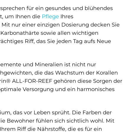
ersprechen für ein gesundes und blühendes
lt, um Ihnen die
Pflege
Ihres
 Mit nur einer einzigen Dosierung decken Sie
 Karbonathärte sowie allen wichtigen
chtiges Riff, das Sie jeden Tag aufs Neue
emente und Mineralien ist nicht nur
ichgewichten, die das Wachstum der Korallen
arin® ALL-FOR-REEF gehören diese Sorgen der
optimale Versorgung und ein harmonisches
ium, das vor Leben sprüht. Die Farben der
ie Bewohner fühlen sich sichtlich wohl. Mit
em Riff die Nährstoffe, die es für ein