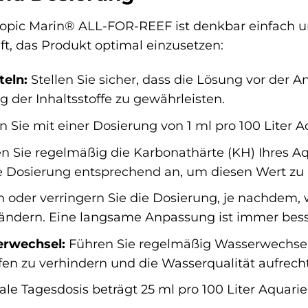
ic Marin® ALL-FOR-REEF ist denkbar einfach und u
lft, das Produkt optimal einzusetzen:
teln:
Stellen Sie sicher, dass die Lösung vor der
 der Inhaltsstoffe zu gewährleisten.
 Sie mit einer Dosierung von 1 ml pro 100 Liter A
 Sie regelmäßig die Karbonathärte (KH) Ihres Aq
ie Dosierung entsprechend an, um diesen Wert zu 
oder verringern Sie die Dosierung, je nachdem, w
ändern. Eine langsame Anpassung ist immer besse
rwechsel:
Führen Sie regelmäßig Wasserwechsel
en zu verhindern und die Wasserqualität aufrech
e Tagesdosis beträgt 25 ml pro 100 Liter Aquari