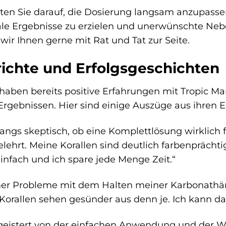
en Sie darauf, die Dosierung langsam anzupass
le Ergebnisse zu erzielen und unerwünschte Nebe
wir Ihnen gerne mit Rat und Tat zur Seite.
ichte und Erfolgsgeschichten
 haben bereits positive Erfahrungen mit Tropic
gebnissen. Hier sind einige Auszüge aus ihren E
fangs skeptisch, ob eine Komplettlösung wirklich
lehrt. Meine Korallen sind deutlich farbenprächt
nfach und ich spare jede Menge Zeit.“
er Probleme mit dem Halten meiner Karbonathärt
Korallen sehen gesünder aus denn je. Ich kann d
egeistert von der einfachen Anwendung und der 