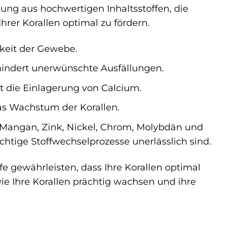
ng aus hochwertigen Inhaltsstoffen, die
er Korallen optimal zu fördern.
gkeit der Gewebe.
hindert unerwünschte Ausfällungen.
t die Einlagerung von Calcium.
as Wachstum der Korallen.
 Mangan, Zink, Nickel, Chrom, Molybdän und
chtige Stoffwechselprozesse unerlässlich sind.
e gewährleisten, dass Ihre Korallen optimal
wie Ihre Korallen prächtig wachsen und ihre