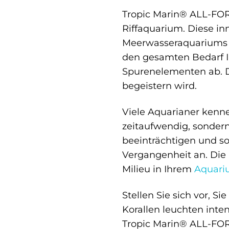
Tropic Marin® ALL-FOR-
Riffaquarium. Diese in
Meerwasseraquariums so
den gesamten Bedarf I
Spurenelementen ab. Da
begeistern wird.
Viele Aquarianer kenne
zeitaufwendig, sondern
beeinträchtigen und s
Vergangenheit an. Di
Milieu in Ihrem
Aquar
Stellen Sie sich vor, 
Korallen leuchten inten
Tropic Marin® ALL-FOR-