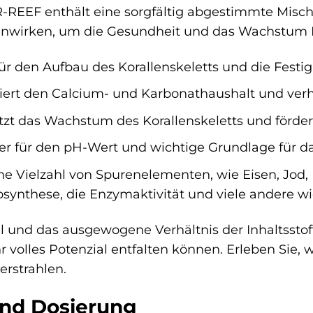
-REEF enthält eine sorgfältig abgestimmte Mischu
wirken, um die Gesundheit und das Wachstum Ihr
für den Aufbau des Korallenskeletts und die Festi
siert den Calcium- und Karbonathaushalt und ver
zt das Wachstum des Korallenskeletts und förder
er für den pH-Wert und wichtige Grundlage für d
ne Vielzahl von Spurenelementen, wie Eisen, Jod,
tosynthese, die Enzymaktivität und viele andere wi
l und das ausgewogene Verhältnis der Inhaltsstoff
 volles Potenzial entfalten können. Erleben Sie, 
erstrahlen.
nd Dosierung