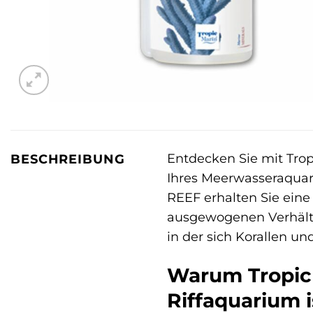
Entdecken Sie mit Tro
BESCHREIBUNG
Ihres Meerwasseraquar
REEF erhalten Sie eine
ausgewogenen Verhältni
in der sich Korallen u
Warum Tropic 
Riffaquarium i