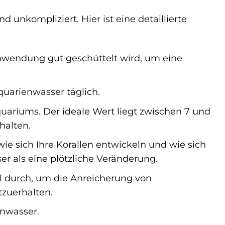
nkompliziert. Hier ist eine detaillierte
 Anwendung gut geschüttelt wird, um eine
quarienwasser täglich.
uariums. Der ideale Wert liegt zwischen 7 und
halten.
ie sich Ihre Korallen entwickeln und wie sich
r als eine plötzliche Veränderung.
 durch, um die Anreicherung von
tzuerhalten.
enwasser.