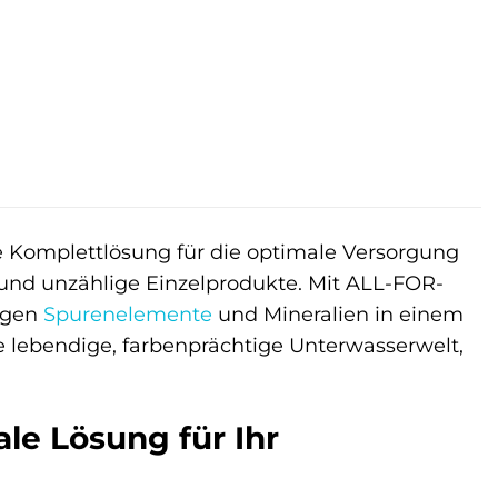
 Komplettlösung für die optimale Versorgung
und unzählige Einzelprodukte. Mit ALL-FOR-
tigen
Spurenelemente
und Mineralien in einem
ne lebendige, farbenprächtige Unterwasserwelt,
le Lösung für Ihr