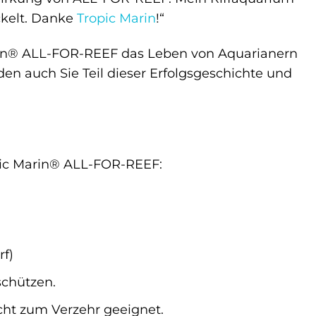
ckelt. Danke
Tropic Marin
!“
Marin® ALL-FOR-REEF das Leben von Aquarianern
en auch Sie Teil dieser Erfolgsgeschichte und
opic Marin® ALL-FOR-REEF:
rf)
schützen.
ht zum Verzehr geeignet.