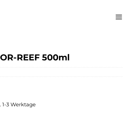
FOR-REEF 500ml
a. 1-3 Werktage
r