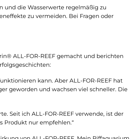
en und die Wasserwerte regelmäßig zu
neffekte zu vermeiden. Bei Fragen oder
 Marin® ALL-FOR-REEF gemacht und berichten
rfolgsgeschichten:
 funktionieren kann. Aber ALL-FOR-REEF hat
iger geworden und wachsen viel schneller. Die
e. Seit ich ALL-FOR-REEF verwende, ist der
as Produkt nur empfehlen.“
Wirkung von ALL-FOR-REEF. Mein Riffaquarium