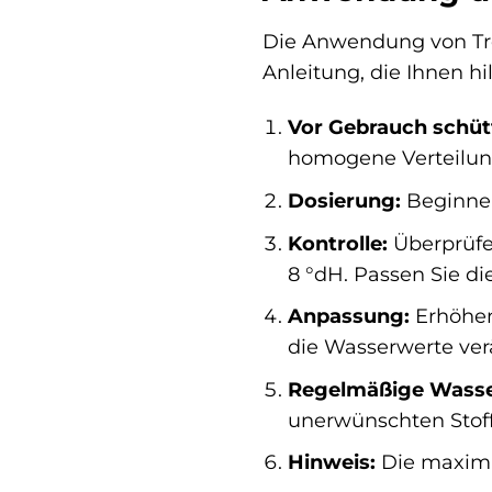
Die Anwendung von Trop
Anleitung, die Ihnen hi
Vor Gebrauch schüt
homogene Verteilung
Dosierung:
Beginnen
Kontrolle:
Überprüfen
8 °dH. Passen Sie d
Anpassung:
Erhöhen 
die Wasserwerte ver
Regelmäßige Wasse
unerwünschten Stoff
Hinweis:
Die maximal