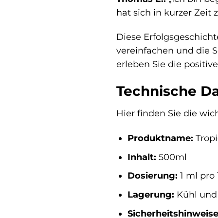
hat sich in kurzer Zei
Diese Erfolgsgeschicht
vereinfachen und die S
erleben Sie die positi
Technische D
Hier finden Sie die w
Produktname:
Trop
Inhalt:
500ml
Dosierung:
1 ml pro 
Lagerung:
Kühl und 
Sicherheitshinweise