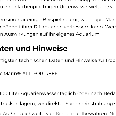
t zu einer farbenprächtigen Unterwasserwelt entwi
en sind nur einige Beispiele dafür, wie Tropic 
chönheit ihrer Riffaquarien verbessern kann. Werd
ven Auswirkungen auf Ihr eigenes Aquarium.
aten und Hinweise
ichtigsten technischen Daten und Hinweise zu Tr
ic Marin® ALL-FOR-REEF
100 Liter Aquarienwasser täglich (oder nach Beda
trocken lagern, vor direkter Sonneneinstrahlung 
:
Außer Reichweite von Kindern aufbewahren. Nic