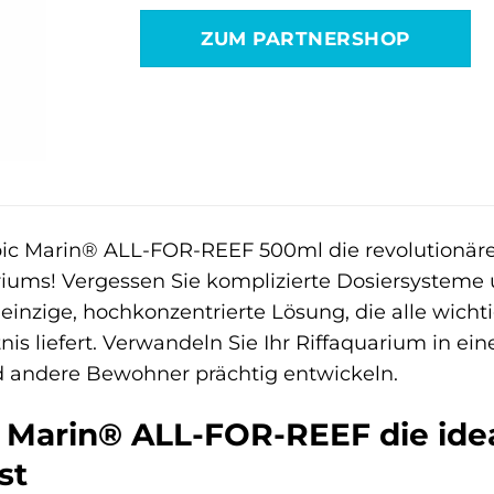
war:
ist:
ZUM PARTNERSHOP
23,20 €
17,19 €.
pic Marin® ALL-FOR-REEF 500ml die revolutionäre
iums! Vergessen Sie komplizierte Dosiersysteme 
 einzige, hochkonzentrierte Lösung, die alle wich
s liefert. Verwandeln Sie Ihr Riffaquarium in ei
nd andere Bewohner prächtig entwickeln.
Marin® ALL-FOR-REEF die idea
st