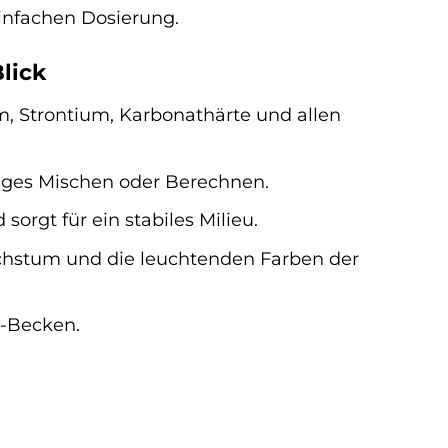
infachen Dosierung.
lick
 Strontium, Karbonathärte und allen
diges Mischen oder Berechnen.
orgt für ein stabiles Milieu.
hstum und die leuchtenden Farben der
S-Becken.