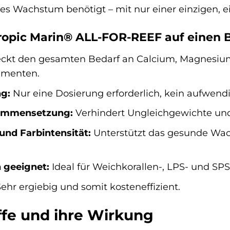
s Wachstum benötigt – mit nur einer einzigen, e
Tropic Marin® ALL-FOR-REEF auf einen B
ckt den gesamten Bedarf an Calcium, Magnesium,
ementen.
g:
Nur eine Dosierung erforderlich, kein aufwen
ammensetzung:
Verhindert Ungleichgewichte und s
nd Farbintensität:
Unterstützt das gesunde Wac
n geeignet:
Ideal für Weichkorallen-, LPS- und SP
ehr ergiebig und somit kosteneffizient.
offe und ihre Wirkung