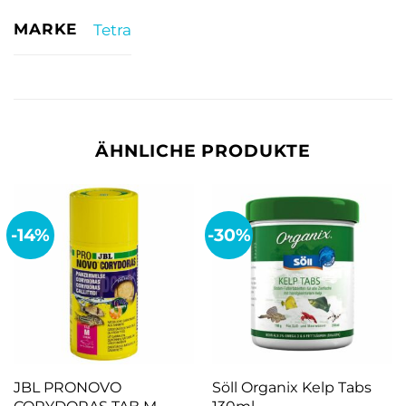
MARKE
Tetra
ÄHNLICHE PRODUKTE
-14%
-30%
JBL PRONOVO
Söll Organix Kelp Tabs