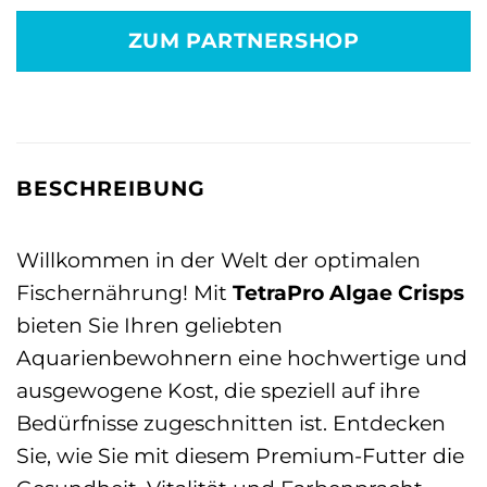
war:
ist:
ZUM PARTNERSHOP
9,19 €
5,99 €.
BESCHREIBUNG
Willkommen in der Welt der optimalen
Fischernährung! Mit
TetraPro Algae Crisps
bieten Sie Ihren geliebten
Aquarienbewohnern eine hochwertige und
ausgewogene Kost, die speziell auf ihre
Bedürfnisse zugeschnitten ist. Entdecken
Sie, wie Sie mit diesem Premium-Futter die