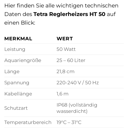
Hier finden Sie alle wichtigen technischen
Daten des
Tetra Reglerheizers HT 50
auf
einen Blick:
MERKMAL
WERT
Leistung
50 Watt
Aquariengröße
25 – 60 Liter
Länge
21,8 cm
Spannung
220-240 V / 50 Hz
Kabellänge
1,6 m
IP68 (vollständig
Schutzart
wasserdicht)
Temperaturbereich
19°C – 31°C