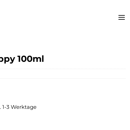
uppy 100ml
a. 1-3 Werktage