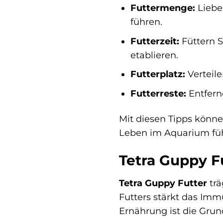
Futtermenge:
Liebe
führen.
Futterzeit:
Füttern S
etablieren.
Futterplatz:
Verteile
Futterreste:
Entferne
Mit diesen Tipps könne
Leben im Aquarium fü
Tetra Guppy F
Tetra Guppy Futter
trä
Futters stärkt das Imm
Ernährung ist die Grun