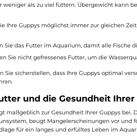
r weniger als zu viel füttern. Übergewicht kann 
ie Ihre Guppys möglichst immer zur gleichen Ze
n Sie das Futter im Aquarium, damit alle Fische
n Sie nicht gefressenes Futter, um die Wasserqual
n Sie sicherstellen, dass Ihre Guppys optimal ver
hren.
utter und die Gesundheit Ihrer
gt maßgeblich zur Gesundheit Ihrer Guppys be
unsystem, beugt Mangelerscheinungen vor und förd
dlage für ein langes und erfülltes Leben im Aqua