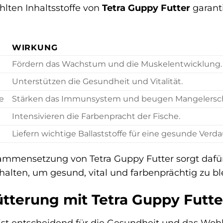
hlten Inhaltsstoffe von
Tetra Guppy Futter
garanti
WIRKUNG
Fördern das Wachstum und die Muskelentwicklung.
Unterstützen die Gesundheit und Vitalität.
e
Stärken das Immunsystem und beugen Mangelersch
Intensivieren die Farbenpracht der Fische.
Liefern wichtige Ballaststoffe für eine gesunde Verd
mensetzung von Tetra Guppy Futter sorgt dafür, 
halten, um gesund, vital und farbenprächtig zu bl
ütterung mit Tetra Guppy Futter
 ist entscheidend für die Gesundheit und das Wohl