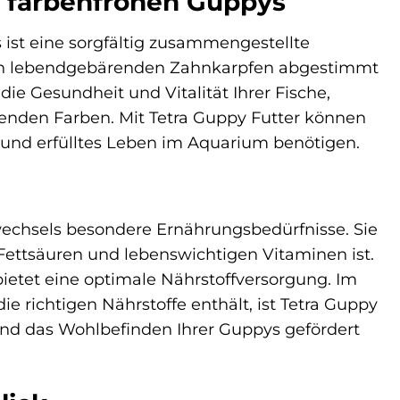
re farbenfrohen Guppys
s ist eine sorgfältig zusammengestellte
eren lebendgebärenden Zahnkarpfen abgestimmt
die Gesundheit und Vitalität Ihrer Fische,
enden Farben. Mit Tetra Guppy Futter können
s und erfülltes Leben im Aquarium benötigen.
wechsels besondere Ernährungsbedürfnisse. Sie
 Fettsäuren und lebenswichtigen Vitaminen ist.
ietet eine optimale Nährstoffversorgung. Im
e richtigen Nährstoffe enthält, ist Tetra Guppy
und das Wohlbefinden Ihrer Guppys gefördert