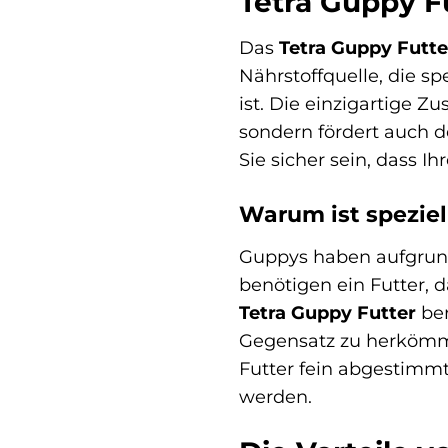
Tetra Guppy Fu
Das
Tetra Guppy Futte
Nährstoffquelle, die 
ist. Die einzigartige Z
sondern fördert auch 
Sie sicher sein, dass 
Warum ist speziel
Guppys haben aufgrund
benötigen ein Futter, 
Tetra Guppy Futter
ber
Gegensatz zu herkömmlic
Futter fein abgestimmt
werden.