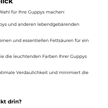
lick
n Wahl für Ihre Guppys machen:
uppys und anderen lebendgebärenden
inen und essentiellen Fettsäuren für ein
die die leuchtenden Farben Ihrer Guppys
optimale Verdaulichkeit und minimiert die
kt drin?