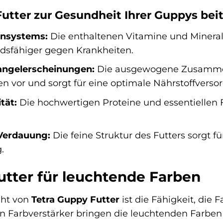
utter zur Gesundheit Ihrer Guppys bei
nsystems:
Die enthaltenen Vitamine und Minera
ndsfähiger gegen Krankheiten.
ngelerscheinungen:
Die ausgewogene Zusammen
 vor und sorgt für eine optimale Nährstoffverso
tät:
Die hochwertigen Proteine und essentiellen Fe
Verdauung:
Die feine Struktur des Futters sorgt f
.
utter für leuchtende Farben
ght von
Tetra Guppy Futter
ist die Fähigkeit, die 
n Farbverstärker bringen die leuchtenden Farben