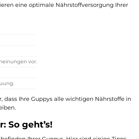
eren eine optimale Nährstoffversorgung Ihrer
einungen vor.
auung.
dass Ihre Guppys alle wichtigen Nährstoffe in
eiben.
: So geht’s!
befinden Ihrer Guppys. Hier sind einige Tipps,