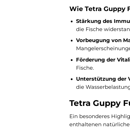
Wie Tetra Guppy F
Stärkung des Immu
die Fische widersta
Vorbeugung von Ma
Mangelerscheinungen
Förderung der Vitali
Fische.
Unterstützung der 
die Wasserbelastung
Tetra Guppy F
Ein besonderes Highli
enthaltenen natürliche