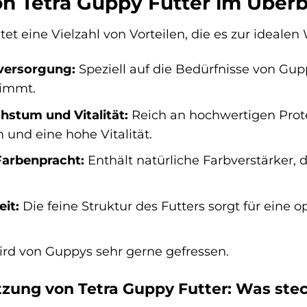
on Tetra Guppy Futter im Überb
tet eine Vielzahl von Vorteilen, die es zur ideale
versorgung:
Speziell auf die Bedürfnisse von G
timmt.
stum und Vitalität:
Reich an hochwertigen Prote
nd eine hohe Vitalität.
Farbenpracht:
Enthält natürliche Farbverstärker, 
it:
Die feine Struktur des Futters sorgt für eine 
rd von Guppys sehr gerne gefressen.
ung von Tetra Guppy Futter: Was stec