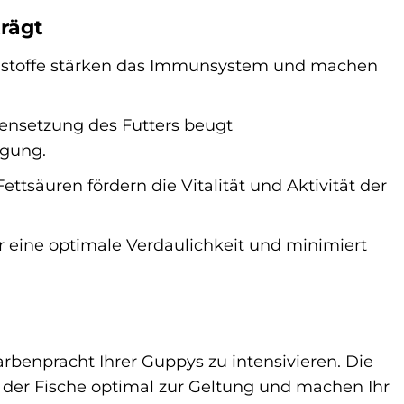
trägt
lstoffe stärken das Immunsystem und machen
setzung des Futters beugt
rgung.
ttsäuren fördern die Vitalität und Aktivität der
ür eine optimale Verdaulichkeit und minimiert
Farbenpracht Ihrer Guppys zu intensivieren. Die
 der Fische optimal zur Geltung und machen Ihr