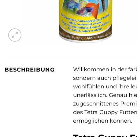
Willkommen in der far
BESCHREIBUNG
sondern auch pflegelei
wohlfühlen und ihre l
unerlässlich. Genau h
zugeschnittenes Premiu
des Tetra Guppy Futter
ermöglichen können.