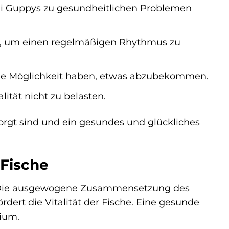
bei Guppys zu gesundheitlichen Problemen
it, um einen regelmäßigen Rhythmus zu
 die Möglichkeit haben, etwas abzubekommen.
ität nicht zu belasten.
sorgt sind und ein gesundes und glückliches
 Fische
i. Die ausgewogene Zusammensetzung des
ert die Vitalität der Fische. Eine gesunde
rium.