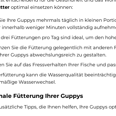
tter
optimal einsetzen können:
Sie Ihre Guppys mehrmals täglich in kleinen Porti
er innerhalb weniger Minuten vollständig aufneh
 drei Fütterungen pro Tag sind ideal, um den hoh
zen Sie die Fütterung gelegentlich mit anderen Fu
hrer Guppys abwechslungsreich zu gestalten.
n Sie auf das Fressverhalten Ihrer Fische und pa
fütterung kann die Wasserqualität beeinträchti
lmäßige Wasserwechsel.
imale Fütterung Ihrer Guppys
usätzliche Tipps, die Ihnen helfen, Ihre Guppys opt