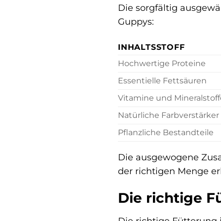
Die sorgfältig ausgewä
Guppys:
INHALTSSTOFF
Hochwertige Proteine
Essentielle Fettsäuren
Vitamine und Mineralstoff
Natürliche Farbverstärker
Pflanzliche Bestandteile
Die ausgewogene Zusam
der richtigen Menge er
Die richtige F
Die richtige Fütterung