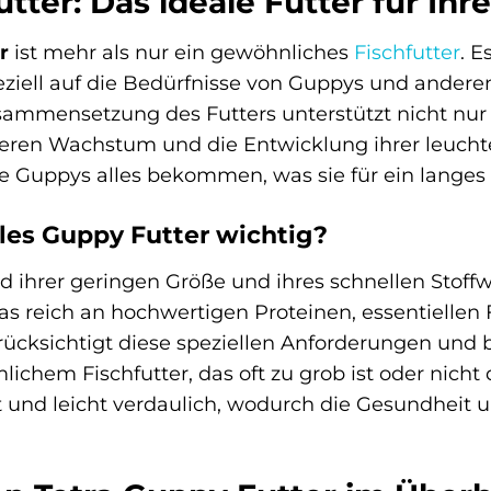
tter: Das ideale Futter für Ih
r
ist mehr als nur ein gewöhnliches
Fischfutter
. E
speziell auf die Bedürfnisse von Guppys und and
usammensetzung des Futters unterstützt nicht nur 
deren Wachstum und die Entwicklung ihrer leucht
Ihre Guppys alles bekommen, was sie für ein lange
les Guppy Futter wichtig?
 ihrer geringen Größe und ihres schnellen Stoff
das reich an hochwertigen Proteinen, essentiellen
ücksichtigt diese speziellen Anforderungen und b
hem Fischfutter, das oft zu grob ist oder nicht di
 und leicht verdaulich, wodurch die Gesundheit 