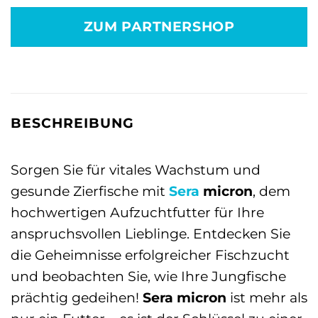
war:
ist:
ZUM PARTNERSHOP
6,09 €
3,79 €.
BESCHREIBUNG
Sorgen Sie für vitales Wachstum und
gesunde Zierfische mit
Sera
micron
, dem
hochwertigen Aufzuchtfutter für Ihre
anspruchsvollen Lieblinge. Entdecken Sie
die Geheimnisse erfolgreicher Fischzucht
und beobachten Sie, wie Ihre Jungfische
prächtig gedeihen!
Sera micron
ist mehr als