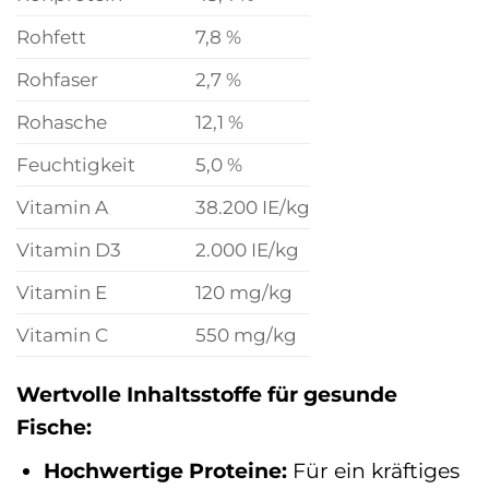
Rohfett
7,8 %
Rohfaser
2,7 %
Rohasche
12,1 %
Feuchtigkeit
5,0 %
Vitamin A
38.200 IE/kg
Vitamin D3
2.000 IE/kg
Vitamin E
120 mg/kg
Vitamin C
550 mg/kg
Wertvolle Inhaltsstoffe für gesunde
Fische:
Hochwertige Proteine:
Für ein kräftiges