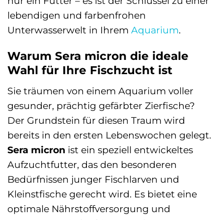
nur ein Futter – es ist der Schlüssel zu einer
lebendigen und farbenfrohen
Unterwasserwelt in Ihrem
Aquarium
.
Warum Sera micron die ideale
Wahl für Ihre Fischzucht ist
Sie träumen von einem Aquarium voller
gesunder, prächtig gefärbter Zierfische?
Der Grundstein für diesen Traum wird
bereits in den ersten Lebenswochen gelegt.
Sera micron
ist ein speziell entwickeltes
Aufzuchtfutter, das den besonderen
Bedürfnissen junger Fischlarven und
Kleinstfische gerecht wird. Es bietet eine
optimale Nährstoffversorgung und