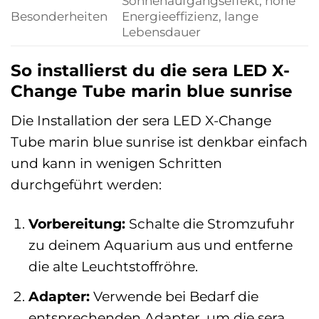
Sonnenaufgangseffekt, hohe
Besonderheiten
Energieeffizienz, lange
Lebensdauer
So installierst du die sera LED X-
Change Tube marin blue sunrise
Die Installation der sera LED X-Change
Tube marin blue sunrise ist denkbar einfach
und kann in wenigen Schritten
durchgeführt werden:
Vorbereitung:
Schalte die Stromzufuhr
zu deinem Aquarium aus und entferne
die alte Leuchtstoffröhre.
Adapter:
Verwende bei Bedarf die
entsprechenden Adapter, um die sera