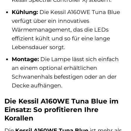
Kühlung:
Die Kessil A160WE Tuna Blue
verfügt über ein innovatives
Wärmemanagement, das die LEDs
effizient kühlt und so für eine lange
Lebensdauer sorgt.
Montage:
Die Lampe lässt sich einfach
an einem optional erhältlichen
Schwanenhals befestigen oder an der
Decke aufhängen.
Die Kessil A160WE Tuna Blue im
Einsatz: So profitieren Ihre
Korallen
Die
Kessil A160WE Tuna Blue
ist mehr als