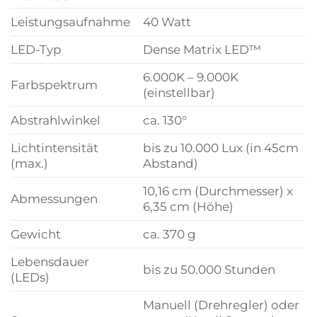
Leistungsaufnahme
40 Watt
LED-Typ
Dense Matrix LED™
6.000K – 9.000K
Farbspektrum
(einstellbar)
Abstrahlwinkel
ca. 130°
Lichtintensität
bis zu 10.000 Lux (in 45cm
(max.)
Abstand)
10,16 cm (Durchmesser) x
Abmessungen
6,35 cm (Höhe)
Gewicht
ca. 370 g
Lebensdauer
bis zu 50.000 Stunden
(LEDs)
Manuell (Drehregler) oder