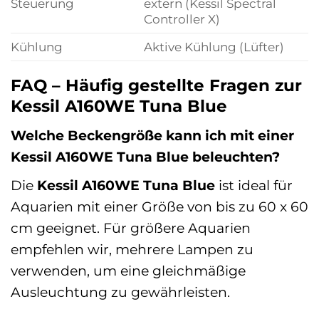
Steuerung
extern (Kessil Spectral
Controller X)
Kühlung
Aktive Kühlung (Lüfter)
FAQ – Häufig gestellte Fragen zur
Kessil A160WE Tuna Blue
Welche Beckengröße kann ich mit einer
Kessil A160WE Tuna Blue beleuchten?
Die
Kessil A160WE Tuna Blue
ist ideal für
Aquarien mit einer Größe von bis zu 60 x 60
cm geeignet. Für größere Aquarien
empfehlen wir, mehrere Lampen zu
verwenden, um eine gleichmäßige
Ausleuchtung zu gewährleisten.