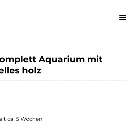
Komplett Aquarium mit
lles holz
zeit ca. 5 Wochen