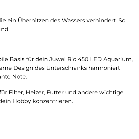
ie ein Überhitzen des Wassers verhindert. So
ind.
bile Basis für dein Juwel Rio 450 LED Aquarium,
erne Design des Unterschranks harmoniert
nte Note.
ür Filter, Heizer, Futter und andere wichtige
f dein Hobby konzentrieren.