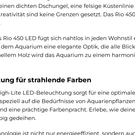
 einen dichten Dschungel, eine felsige Küstenlinie
reativität sind keine Grenzen gesetzt. Das Rio 45
.
s Rio 450 LED fügt sich nahtlos in jeden Wohnstil 
 dem Aquarium eine elegante Optik, die alle Blic
hellem Holz wird das Aquarium zu einem harmon
tung für strahlende Farben
High-Lite LED-Beleuchtung sorgt für eine optima
speziell auf die Bedürfnisse von Aquarienpflanze
 eine prächtige Farbenpracht. Erlebe, wie deine
pig gedeihen.
nologie ist nicht nur energieeffizient, sondern au