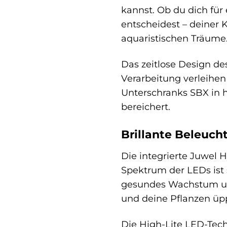
kannst. Ob du dich für
entscheidest – deiner K
aquaristischen Träume
Das zeitlose Design de
Verarbeitung verleihen
Unterschranks SBX in 
bereichert.
Brillante Beleuch
Die integrierte Juwel 
Spektrum der LEDs ist 
gesundes Wachstum und
und deine Pflanzen üp
Die High-Lite LED-Tech