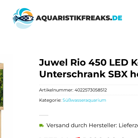
Juwel Rio 450 LED 
Unterschrank SBX he
Artikelnummer:
4022573058512
Kategorie:
Süßwasseraquarium
Versand durch Hersteller: Liefer