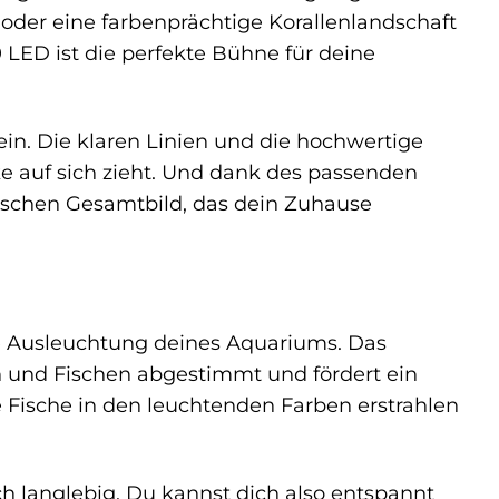
 oder eine farbenprächtige Korallenlandschaft
0 LED ist die perfekte Bühne für deine
ein. Die klaren Linien und die hochwertige
ke auf sich zieht. Und dank des passenden
ischen Gesamtbild, das dein Zuhause
le Ausleuchtung deines Aquariums. Das
n und Fischen abgestimmt und fördert ein
 Fische in den leuchtenden Farben erstrahlen
ch langlebig. Du kannst dich also entspannt