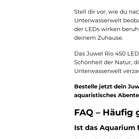
Stell dir vor, wie du 
Unterwasserwelt beobac
der LEDs wirken beruh
deinem Zuhause.
Das Juwel Rio 450 LED 
Schönheit der Natur, d
Unterwasserwelt verza
Bestelle jetzt dein J
aquaristisches Abente
FAQ – Häufig 
Ist das Aquarium 