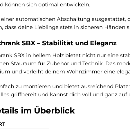
d können sich optimal entwickeln.
t einer automatischen Abschaltung ausgestattet, d
, dass deine Lieblinge stets in sicheren Händen s
hrank SBX – Stabilität und Eleganz
ank SBX in hellem Holz bietet nicht nur eine sta
chen Stauraum für Zubehör und Technik. Das mod
ium und verleiht deinem Wohnzimmer eine elega
nfach zu montieren und bietet ausreichend Platz f
alles griffbereit und kannst dich voll und ganz au
tails im Überblick
RT