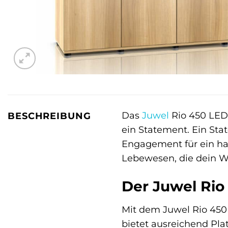
Das
Juwel
Rio 450 LE
BESCHREIBUNG
ein Statement. Ein Sta
Engagement für ein har
Lebewesen, die dein W
Der Juwel Rio
Mit dem Juwel Rio 450
bietet ausreichend Pla