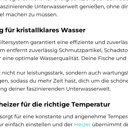
faszinierende Unterwasserwelt genießen, ohne d
el machen zu müssen.
 für kristallklares Wasser
iltersystem garantiert eine effiziente und zuverlä
em entfernt zuverlässig Schmutzpartikel, Schadst
r eine optimale Wasserqualität. Deine Fische und
t nicht nur leistungsstark, sondern auch wartungsf
gen, sodass du mehr Zeit hast, dich um die sch
ng deiner faszinierenden Unterwasserwelt.
heizer für die richtige Temperatur
 sorgt für eine konstante und angenehme Temper
 einfach einstellen und der
Heizer
übernimmt den