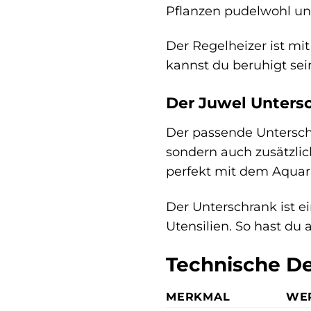
Pflanzen pudelwohl un
Der Regelheizer ist mi
kannst du beruhigt sein
Der Juwel Untersc
Der passende Unterschr
sondern auch zusätzli
perfekt mit dem Aquar
Der Unterschrank ist ei
Utensilien. So hast du 
Technische De
MERKMAL
WE