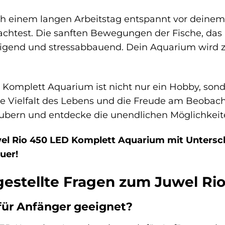
nach einem langen Arbeitstag entspannt vor deinem
htest. Die sanften Bewegungen der Fische, das l
igend und stressabbauend. Dein Aquarium wird 
Komplett Aquarium ist nicht nur ein Hobby, sonde
ie Vielfalt des Lebens und die Freude am Beobach
ubern und entdecke die unendlichen Möglichkeite
uwel Rio 450 LED Komplett Aquarium mit Untersc
uer!
gestellte Fragen zum Juwel Ri
für Anfänger geeignet?