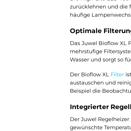
zurücklehnen und die 
häufige Lampenwechs
Optimale Filterung
Das Juwel Bioflow XL F
mehrstufige Filtersyst
Wasser und sorgt so fü
Der Bioflow XL
Filter
is
austauschen und reini
Beispiel die Beobachtu
Integrierter Regel
Der Juwel Regelheizer
gewünschte Temperatur