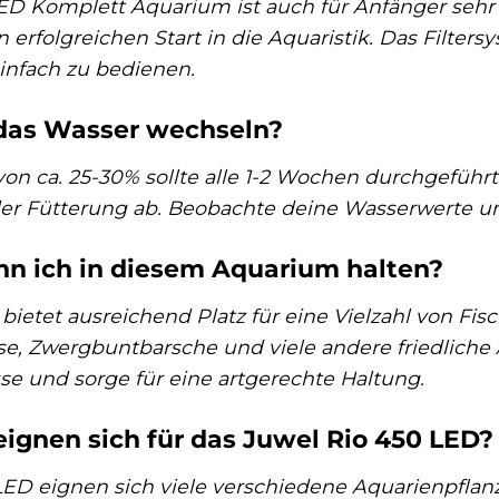
LED Komplett Aquarium ist auch für Anfänger sehr 
erfolgreichen Start in die Aquaristik. Das Filter
einfach zu bedienen.
 das Wasser wechseln?
von ca. 25-30% sollte alle 1-2 Wochen durchgeführ
er Fütterung ab. Beobachte deine Wasserwerte und
nn ich in diesem Aquarium halten?
ietet ausreichend Platz für eine Vielzahl von Fis
se, Zwergbuntbarsche und viele andere friedliche 
se und sorge für eine artgerechte Haltung.
ignen sich für das Juwel Rio 450 LED?
LED eignen sich viele verschiedene Aquarienpflanz