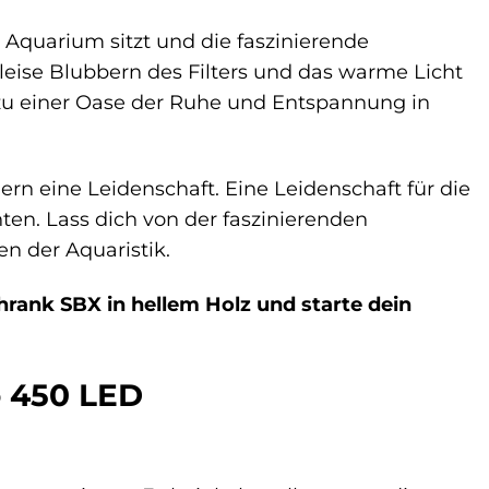
 Aquarium sitzt und die faszinierende
eise Blubbern des Filters und das warme Licht
zu einer Oase der Ruhe und Entspannung in
rn eine Leidenschaft. Eine Leidenschaft für die
ten. Lass dich von der faszinierenden
n der Aquaristik.
hrank SBX in hellem Holz und starte dein
o 450 LED