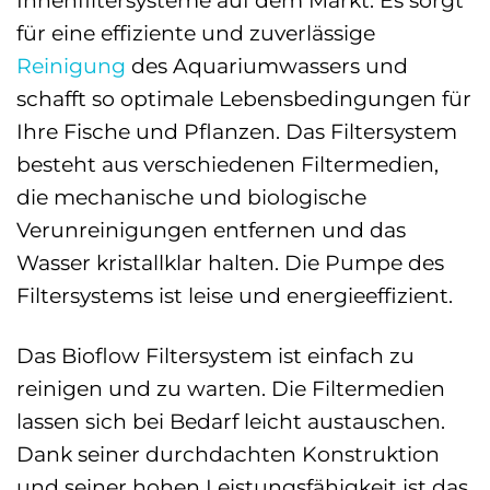
Innenfiltersysteme auf dem Markt. Es sorgt
für eine effiziente und zuverlässige
Reinigung
des Aquariumwassers und
schafft so optimale Lebensbedingungen für
Ihre Fische und Pflanzen. Das Filtersystem
besteht aus verschiedenen Filtermedien,
die mechanische und biologische
Verunreinigungen entfernen und das
Wasser kristallklar halten. Die Pumpe des
Filtersystems ist leise und energieeffizient.
Das Bioflow Filtersystem ist einfach zu
reinigen und zu warten. Die Filtermedien
lassen sich bei Bedarf leicht austauschen.
Dank seiner durchdachten Konstruktion
und seiner hohen Leistungsfähigkeit ist das