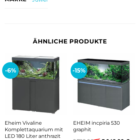
ÄHNLICHE PRODUKTE
-6%
-15%
Eheim Vivaline
EHEIM incpiria 530
Komplettaquarium mit
graphit
LED 180 Liter anthrazit