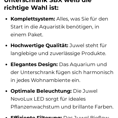
Unterschrank SBX weiß die
richtige Wahl ist:
Komplettsystem:
Alles, was Sie für den
Start in die Aquaristik benötigen, in
einem Paket.
Hochwertige Qualität:
Juwel steht für
langlebige und zuverlässige Produkte.
Elegantes Design:
Das Aquarium und
der Unterschrank fügen sich harmonisch
in jedes Wohnambiente ein.
Optimale Beleuchtung:
Die Juwel
NovoLux LED sorgt für ideales
Pflanzenwachstum und brillante Farben.
Effiziente Filterung:
Das Juwel Bioflow