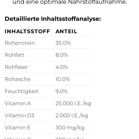
und eine optimale Nährstoffaufnahme.
Detaillierte Inhaltsstoffanalyse:
INHALTSSTOFF
ANTEIL
Rohprotein
35.0%
Rohfett
8.0%
Rohfaser
4.0%
Rohasche
10.0%
Feuchtigkeit
9.0%
Vitamin A
25.000 I.E./kg
Vitamin D3
2.000 I.E./kg
Vitamin E
300 mg/kg