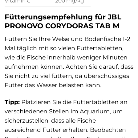
Vitamin C
200 mg/kg
Fütterungsempfehlung für JBL
PRONOVO CORYDORAS TAB M
Füttern Sie Ihre Welse und Bodenfische 1-2
Mal täglich mit so vielen Futtertabletten,
wie die Fische innerhalb weniger Minuten
aufnehmen können. Achten Sie darauf, dass
Sie nicht zu viel füttern, da überschüssiges
Futter das Wasser belasten kann.
Tipp:
Platzieren Sie die Futtertabletten an
verschiedenen Stellen im Aquarium, um
sicherzustellen, dass alle Fische
ausreichend Futter erhalten. Beobachten