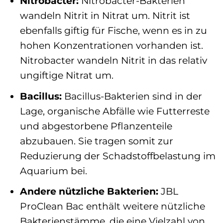
Nitrobacter:
Nitrobacter-Bakterien
wandeln Nitrit in Nitrat um. Nitrit ist
ebenfalls giftig für Fische, wenn es in zu
hohen Konzentrationen vorhanden ist.
Nitrobacter wandeln Nitrit in das relativ
ungiftige Nitrat um.
Bacillus:
Bacillus-Bakterien sind in der
Lage, organische Abfälle wie Futterreste
und abgestorbene Pflanzenteile
abzubauen. Sie tragen somit zur
Reduzierung der Schadstoffbelastung im
Aquarium bei.
Andere nützliche Bakterien:
JBL
ProClean Bac enthält weitere nützliche
Bakterienstämme, die eine Vielzahl von