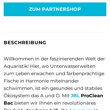
war:
ist:
ZUM PARTNERSHOP
5,19 €
5,99 €.
BESCHREIBUNG
Willkommen in der faszinierenden Welt der
Aquaristik! Hier, wo Unterwasserwelten
zum Leben erwachen und farbenprächtige
Fische in Harmonie miteinander
schwimmen, ist ein gesundes und stabiles
Ökosystem das A und O. Mit
JBL
ProClean
Bac
bieten wir Ihnen ein revolutionäres