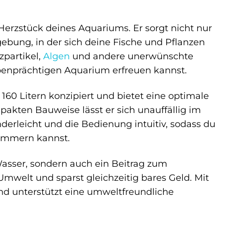
 Herzstück deines Aquariums. Er sorgt nicht nur
ebung, in der sich deine Fische und Pflanzen
partikel,
Algen
und andere unerwünschte
rbenprächtigen Aquarium erfreuen kannst.
 160 Litern konzipiert und bietet eine optimale
akten Bauweise lässt er sich unauffällig im
derleicht und die Bedienung intuitiv, sodass du
kümmern kannst.
 Wasser, sondern auch ein Beitrag zum
mwelt und sparst gleichzeitig bares Geld. Mit
und unterstützt eine umweltfreundliche