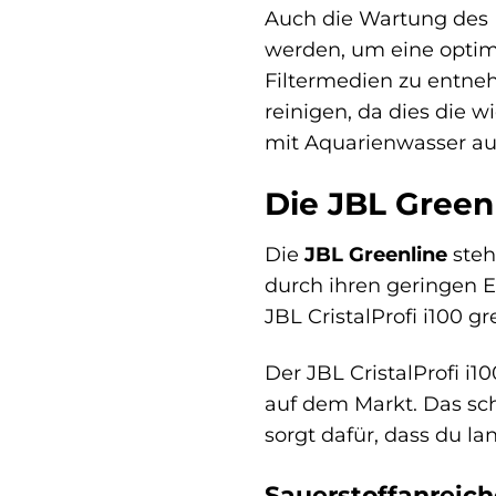
Auch die Wartung des F
werden, um eine optim
Filtermedien zu entneh
reinigen, da dies die 
mit Aquarienwasser au
Die JBL Green
Die
JBL Greenline
steh
durch ihren geringen 
JBL CristalProfi i100 g
Der JBL CristalProfi i1
auf dem Markt. Das sch
sorgt dafür, dass du 
Sauerstoffanreich