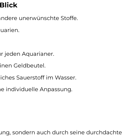
 Blick
andere unerwünschte Stoffe.
quarien.
 jeden Aquarianer.
inen Geldbeutel.
liches Sauerstoff im Wasser.
ne individuelle Anpassung.
stung, sondern auch durch seine durchdachte