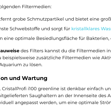
folgenden Filtermedien:
fernt grobe Schmutzpartikel und bietet eine groß
inste Schwebstoffe und sorgt für
kristallklares Was
n eine optimale Besiedlungsfläche für Bakterien
Bauweise
des Filters kannst du die Filtermedien i
 beispielsweise zusätzliche Filtermedien wie Ak
Aquarium zu lösen.
tion und Wartung
L CristalProfi i100 greenline ist denkbar einfach un
itgelieferten Saughaltern an der Innenseite des 
viduell angepasst werden, um eine optimale Str