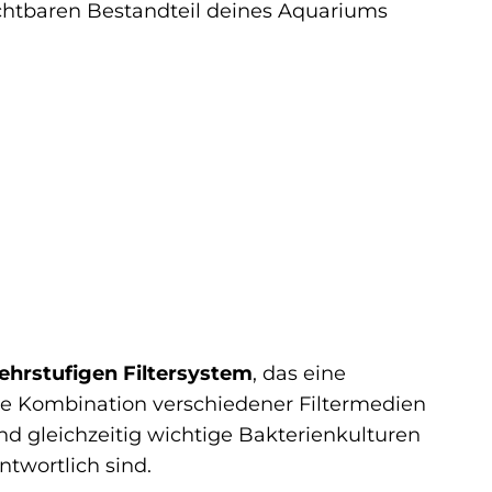
zichtbaren Bestandteil deines Aquariums
hrstufigen Filtersystem
, das eine
ie Kombination verschiedener Filtermedien
nd gleichzeitig wichtige Bakterienkulturen
twortlich sind.