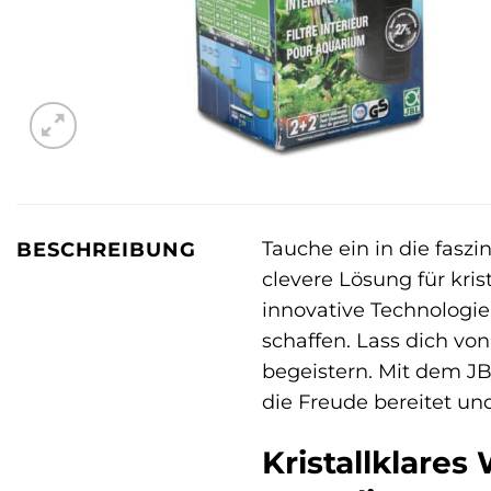
Tauche ein in die fasz
BESCHREIBUNG
clevere Lösung für kri
innovative Technologie
schaffen. Lass dich vo
begeistern. Mit dem JB
die Freude bereitet un
Kristallklares