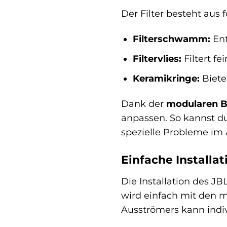
Der Filter besteht aus 
Filterschwamm:
Ent
Filtervlies:
Filtert fe
Keramikringe:
Biete
Dank der
modularen 
anpassen. So kannst du
spezielle Probleme im 
Einfache Installa
Die Installation des JB
wird einfach mit den m
Ausströmers kann indi