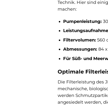
Technik. Hier sind ein
machen:
Pumpenleistung:
30
Leistungsaufnahme
Filtervolumen:
560 
Abmessungen:
84 x
Für Süß- und Meerw
Optimale Filterle
Die Filterleistung des 
mechanische, biologis
werden Schmutzpartikel
angesiedelt werden, di