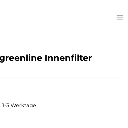
 greenline Innenfilter
a. 1-3 Werktage
er