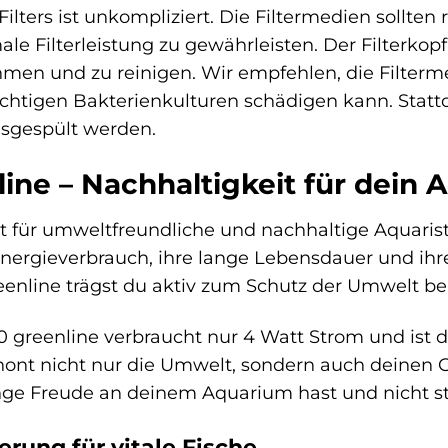
ilters ist unkompliziert. Die Filtermedien sollte
ale Filterleistung zu gewährleisten. Der Filter
men und zu reinigen. Wir empfehlen, die Filterm
wichtigen Bakterienkulturen schädigen kann. Statt
sgespült werden.
line – Nachhaltigkeit für dein
t für umweltfreundliche und nachhaltige Aquaristi
Energieverbrauch, ihre lange Lebensdauer und ihr
reenline trägst du aktiv zum Schutz der Umwelt be
00 greenline verbraucht nur 4 Watt Strom und ist d
ont nicht nur die Umwelt, sondern auch deinen G
lange Freude an deinem Aquarium hast und nicht s
erung für vitale Fische