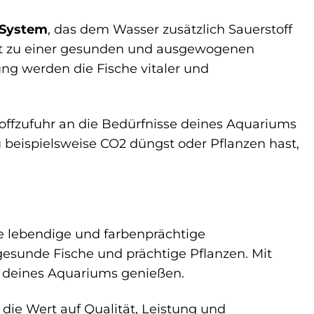
-System
, das dem Wasser zusätzlich Sauerstoff
rägt zu einer gesunden und ausgewogenen
ng werden die Fische vitaler und
toffzufuhr an die Bedürfnisse deines Aquariums
beispielsweise CO2 düngst oder Pflanzen hast,
ine lebendige und farbenprächtige
gesunde Fische und prächtige Pflanzen. Mit
t deines Aquariums genießen.
, die Wert auf Qualität, Leistung und