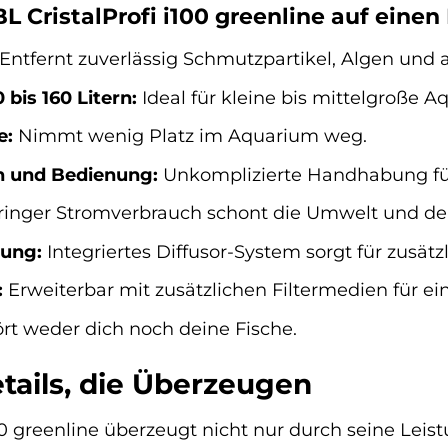
BL CristalProfi i100 greenline auf einen
Entfernt zuverlässig Schmutzpartikel, Algen und 
bis 160 Litern:
Ideal für kleine bis mittelgroße A
e:
Nimmt wenig Platz im Aquarium weg.
on und Bedienung:
Unkomplizierte Handhabung für
inger Stromverbrauch schont die Umwelt und de
rung:
Integriertes Diffusor-System sorgt für zusätz
:
Erweiterbar mit zusätzlichen Filtermedien für ei
rt weder dich noch deine Fische.
tails, die Überzeugen
100 greenline überzeugt nicht nur durch seine Lei