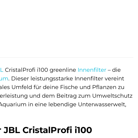
L
CristalProfi i100 greenline
Innenfilter
– die
ium
. Dieser leistungsstarke Innenfilter vereint
ales Umfeld für deine Fische und Pflanzen zu
ilterleistung und dem Beitrag zum Umweltschutz
n Aquarium in eine lebendige Unterwasserwelt,
JBL CristalProfi i100