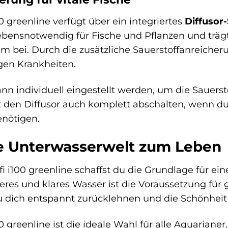
00 greenline verfügt über ein integriertes
Diffusor
t lebensnotwendig für Fische und Pflanzen und t
bei. Durch die zusätzliche Sauerstoffanreicheru
gen Krankheiten.
nn individuell eingestellt werden, um die Sauers
 den Diffusor auch komplett abschalten, wenn du 
enötigen.
e Unterwasserwelt zum Leben
fi i100 greenline schaffst du die Grundlage für e
res und klares Wasser ist die Voraussetzung für 
du dich entspannt zurücklehnen und die Schönhei
00 greenline ist die ideale Wahl für alle Aquarianer