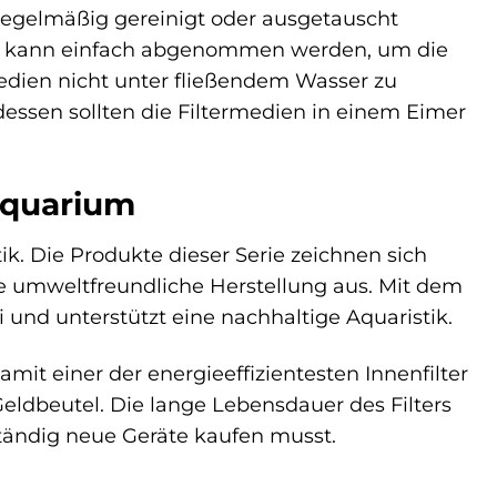
n regelmäßig gereinigt oder ausgetauscht
kopf kann einfach abgenommen werden, um die
edien nicht unter fließendem Wasser zu
dessen sollten die Filtermedien in einem Eimer
 Aquarium
k. Die Produkte dieser Serie zeichnen sich
e umweltfreundliche Herstellung aus. Mit dem
i und unterstützt eine nachhaltige Aquaristik.
amit einer der energieeffizientesten Innenfilter
eldbeutel. Die lange Lebensdauer des Filters
tändig neue Geräte kaufen musst.