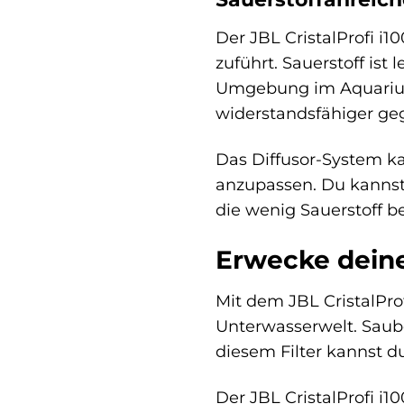
Der JBL CristalProfi i1
zuführt. Sauerstoff is
Umgebung im Aquarium 
widerstandsfähiger ge
Das Diffusor-System ka
anzupassen. Du kannst
die wenig Sauerstoff b
Erwecke dein
Mit dem JBL CristalPro
Unterwasserwelt. Saube
diesem Filter kannst 
Der JBL CristalProfi i1