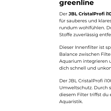
greenline
Der
JBL CristalProfi i1
für sauberes und klare
rundum wohlfühlen. D
Stoffe zuverlässig ent
Dieser Innenfilter ist 
Balance zwischen Filte
Aquarium integrieren u
dich schnell und unko
Der JBL CristalProfi i1
Umweltschutz. Durch 
diesem Filter triffst 
Aquaristik.