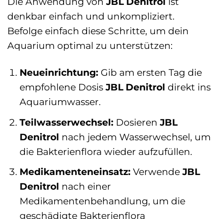
Die Anwendung von
JBL Denitrol
ist
denkbar einfach und unkompliziert.
Befolge einfach diese Schritte, um dein
Aquarium optimal zu unterstützen:
Neueinrichtung:
Gib am ersten Tag die
empfohlene Dosis
JBL Denitrol
direkt ins
Aquariumwasser.
Teilwasserwechsel:
Dosieren
JBL
Denitrol
nach jedem Wasserwechsel, um
die Bakterienflora wieder aufzufüllen.
Medikamenteneinsatz:
Verwende
JBL
Denitrol
nach einer
Medikamentenbehandlung, um die
geschädigte Bakterienflora