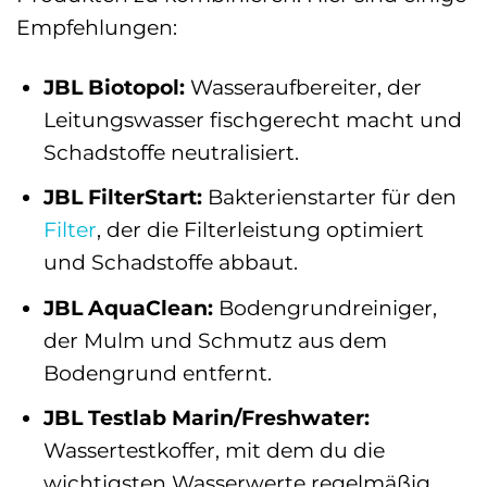
Empfehlungen:
JBL Biotopol:
Wasseraufbereiter, der
Leitungswasser fischgerecht macht und
Schadstoffe neutralisiert.
JBL FilterStart:
Bakterienstarter für den
Filter
, der die Filterleistung optimiert
und Schadstoffe abbaut.
JBL AquaClean:
Bodengrundreiniger,
der Mulm und Schmutz aus dem
Bodengrund entfernt.
JBL Testlab Marin/Freshwater:
Wassertestkoffer, mit dem du die
wichtigsten Wasserwerte regelmäßig