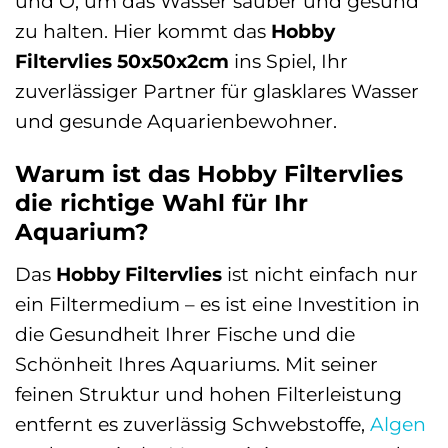
und O, um das Wasser sauber und gesund
zu halten. Hier kommt das
Hobby
Filtervlies 50x50x2cm
ins Spiel, Ihr
zuverlässiger Partner für glasklares Wasser
und gesunde Aquarienbewohner.
Warum ist das Hobby Filtervlies
die richtige Wahl für Ihr
Aquarium?
Das
Hobby Filtervlies
ist nicht einfach nur
ein Filtermedium – es ist eine Investition in
die Gesundheit Ihrer Fische und die
Schönheit Ihres Aquariums. Mit seiner
feinen Struktur und hohen Filterleistung
entfernt es zuverlässig Schwebstoffe,
Algen