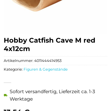
Hobby Catfish Cave M red
4x12cm
Artikelnummer:
4011444414953
Kategorie:
Figuren & Gegenstände
Sofort versandfertig, Lieferzeit ca. 1-3
Werktage