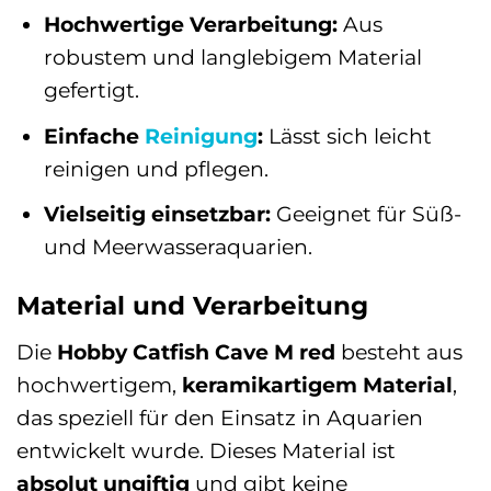
Hochwertige Verarbeitung:
Aus
robustem und langlebigem Material
gefertigt.
Einfache
Reinigung
:
Lässt sich leicht
reinigen und pflegen.
Vielseitig einsetzbar:
Geeignet für Süß-
und Meerwasseraquarien.
Material und Verarbeitung
Die
Hobby Catfish Cave M red
besteht aus
hochwertigem,
keramikartigem Material
,
das speziell für den Einsatz in Aquarien
entwickelt wurde. Dieses Material ist
absolut ungiftig
und gibt keine