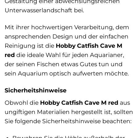
Gestaltung einer abwechslungsreichen
Unterwasserlandschaft bei.
Mit ihrer hochwertigen Verarbeitung, dem
ansprechenden Design und der einfachen
Reinigung ist die
Hobby Catfish Cave M
red
die ideale Wahl für jeden Aquarianer,
der seinen Fischen etwas Gutes tun und
sein Aquarium optisch aufwerten möchte.
Sicherheitshinweise
Obwohl die
Hobby Catfish Cave M red
aus
ungiftigen Materialien hergestellt ist, sollten
Sie folgende Sicherheitshinweise beachten:
Bewahren Sie die Höhle außerhalb der