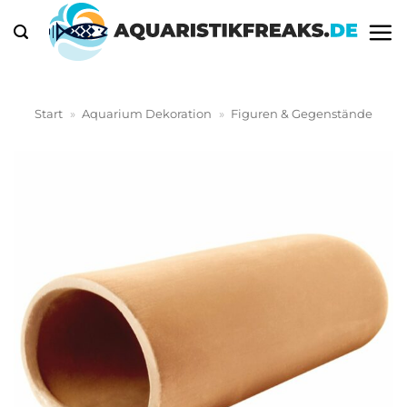
Zum
Inhalt
springen
Start
»
Aquarium Dekoration
»
Figuren & Gegenstände