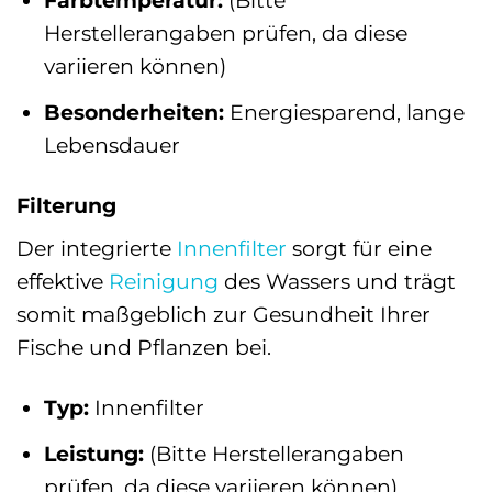
Farbtemperatur:
(Bitte
Herstellerangaben prüfen, da diese
variieren können)
Besonderheiten:
Energiesparend, lange
Lebensdauer
Filterung
Der integrierte
Innenfilter
sorgt für eine
effektive
Reinigung
des Wassers und trägt
somit maßgeblich zur Gesundheit Ihrer
Fische und Pflanzen bei.
Typ:
Innenfilter
Leistung:
(Bitte Herstellerangaben
prüfen, da diese variieren können)