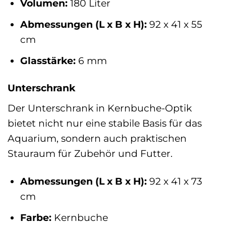
Volumen:
180 Liter
Abmessungen (L x B x H):
92 x 41 x 55
cm
Glasstärke:
6 mm
Unterschrank
Der Unterschrank in Kernbuche-Optik
bietet nicht nur eine stabile Basis für das
Aquarium, sondern auch praktischen
Stauraum für Zubehör und Futter.
Abmessungen (L x B x H):
92 x 41 x 73
cm
Farbe:
Kernbuche