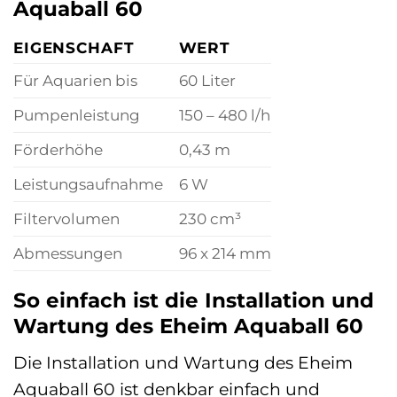
Aquaball 60
EIGENSCHAFT
WERT
Für Aquarien bis
60 Liter
Pumpenleistung
150 – 480 l/h
Förderhöhe
0,43 m
Leistungsaufnahme
6 W
Filtervolumen
230 cm³
Abmessungen
96 x 214 mm
So einfach ist die Installation und
Wartung des Eheim Aquaball 60
Die Installation und Wartung des Eheim
Aquaball 60 ist denkbar einfach und