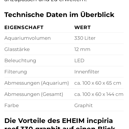
Technische Daten im Überblick
EIGENSCHAFT
WERT
Aquariumvolumen
330 Liter
Glasstärke
12 mm
Beleuchtung
LED
Filterung
Innenfilter
Abmessungen (Aquarium)
ca. 100 x 60 x 65 cm
Abmessungen (Gesamt)
ca. 100 x 60 x 144 cm
Farbe
Graphit
Die Vorteile des EHEIM incpiria
reef 330 graphit auf einen Blick