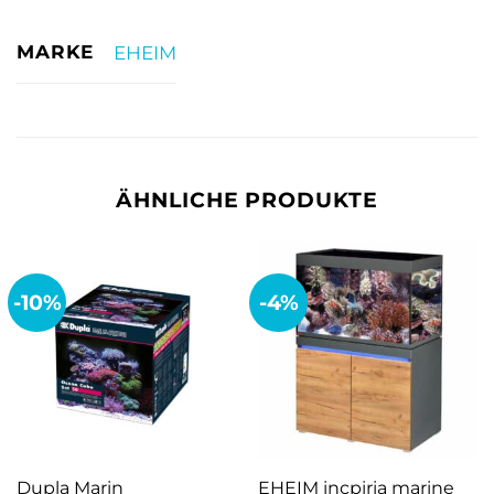
MARKE
EHEIM
ÄHNLICHE PRODUKTE
-10%
-4%
Dupla Marin
EHEIM incpiria marine