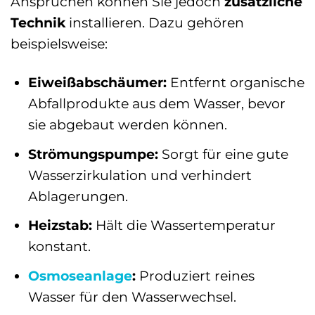
Ansprüchen können Sie jedoch
zusätzliche
Technik
installieren. Dazu gehören
beispielsweise:
Eiweißabschäumer:
Entfernt organische
Abfallprodukte aus dem Wasser, bevor
sie abgebaut werden können.
Strömungspumpe:
Sorgt für eine gute
Wasserzirkulation und verhindert
Ablagerungen.
Heizstab:
Hält die Wassertemperatur
konstant.
Osmoseanlage
:
Produziert reines
Wasser für den Wasserwechsel.