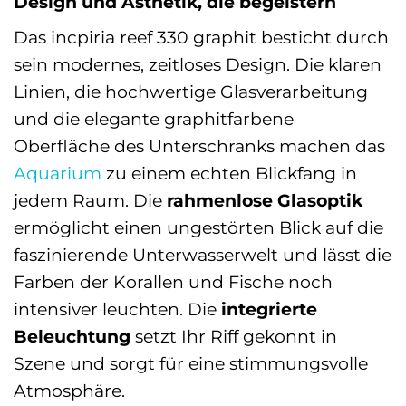
Design und Ästhetik, die begeistern
Das incpiria reef 330 graphit besticht durch
sein modernes, zeitloses Design. Die klaren
Linien, die hochwertige Glasverarbeitung
und die elegante graphitfarbene
Oberfläche des Unterschranks machen das
Aquarium
zu einem echten Blickfang in
jedem Raum. Die
rahmenlose Glasoptik
ermöglicht einen ungestörten Blick auf die
faszinierende Unterwasserwelt und lässt die
Farben der Korallen und Fische noch
intensiver leuchten. Die
integrierte
Beleuchtung
setzt Ihr Riff gekonnt in
Szene und sorgt für eine stimmungsvolle
Atmosphäre.