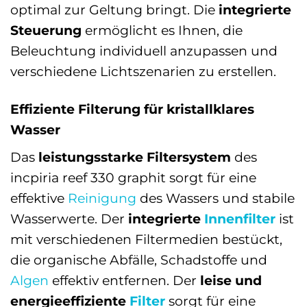
optimal zur Geltung bringt. Die
integrierte
Steuerung
ermöglicht es Ihnen, die
Beleuchtung individuell anzupassen und
verschiedene Lichtszenarien zu erstellen.
Effiziente Filterung für kristallklares
Wasser
Das
leistungsstarke Filtersystem
des
incpiria reef 330 graphit sorgt für eine
effektive
Reinigung
des Wassers und stabile
Wasserwerte. Der
integrierte
Innenfilter
ist
mit verschiedenen Filtermedien bestückt,
die organische Abfälle, Schadstoffe und
Algen
effektiv entfernen. Der
leise und
energieeffiziente
Filter
sorgt für eine