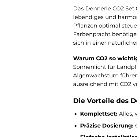
Das Dennerle CO2 Set C
lebendiges und harmon
Pflanzen optimal steue
Farbenpracht benötigen
sich in einer natürlic
Warum CO2 so wichtig
Sonnenlicht für Landp
Algenwachstum führen.
ausreichend mit CO2 ve
Die Vorteile des 
Komplettset:
Alles, 
Präzise Dosierung:
O