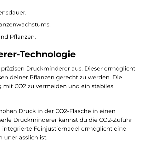
ensdauer.
lanzenwachstums.
nd Pflanzen.
erer-Technologie
präzisen Druckminderer aus. Dieser ermöglicht
sen deiner Pflanzen gerecht zu werden. Die
g mit CO2 zu vermeiden und ein stabiles
hohen Druck in der CO2-Flasche in einen
nerle Druckminderer kannst du die CO2-Zufuhr
integrierte Feinjustiernadel ermöglicht eine
unerlässlich ist.