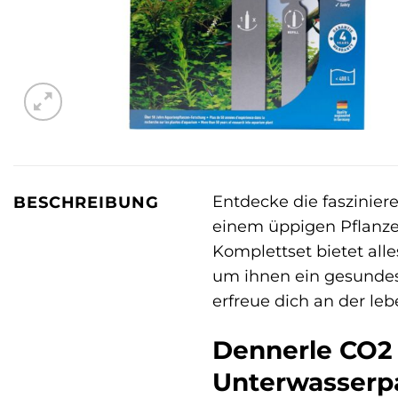
Entdecke die faszinier
BESCHREIBUNG
einem üppigen Pflanz
Komplettset bietet all
um ihnen ein gesundes
erfreue dich an der le
Dennerle CO2
Unterwasserp