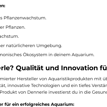
en:
es Pflanzenwachstum.
er Pflanzen.
achstum.
iner natürlicheren Umgebung.
armonisches Ökosystem in deinem Aquarium.
e? Qualität und Innovation f
mmierter Hersteller von Aquaristikprodukten mit
tät, innovative Technologien und ein tiefes Verst
 Produkt von Dennerle investierst du in die Ges
r für ein erfolgreiches Aquarium: