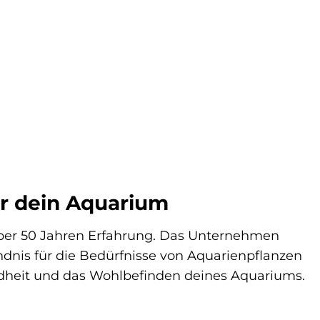
ür dein Aquarium
 über 50 Jahren Erfahrung. Das Unternehmen
ändnis für die Bedürfnisse von Aquarienpflanzen
undheit und das Wohlbefinden deines Aquariums.