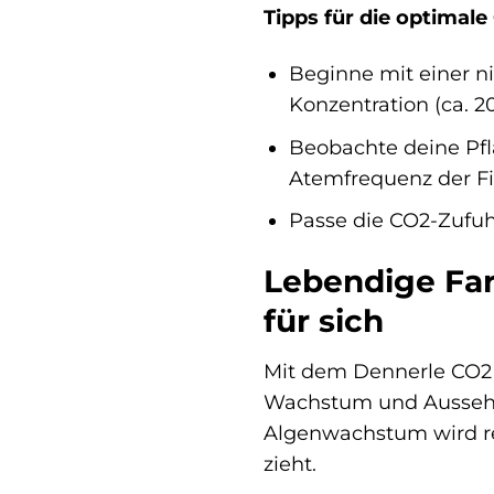
Tipps für die optimale
Beginne mit einer n
Konzentration (ca. 2
Beobachte deine Pfl
Atemfrequenz der Fi
Passe die CO2-Zufuh
Lebendige Fa
für sich
Mit dem Dennerle CO2 
Wachstum und Aussehen 
Algenwachstum wird red
zieht.