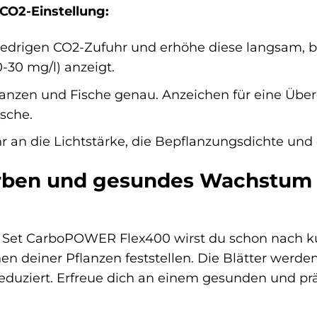
 CO2-Einstellung:
iedrigen CO2-Zufuhr und erhöhe diese langsam, b
0-30 mg/l) anzeigt.
anzen und Fische genau. Anzeichen für eine Überd
sche.
r an die Lichtstärke, die Bepflanzungsdichte und
rben und gesundes Wachstum –
Set CarboPOWER Flex400 wirst du schon nach ku
deiner Pflanzen feststellen. Die Blätter werden 
uziert. Erfreue dich an einem gesunden und präc