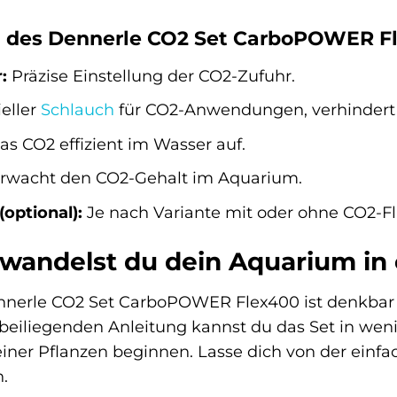
des Dennerle CO2 Set CarboPOWER Fle
:
Präzise Einstellung der CO2-Zufuhr.
eller
Schlauch
für CO2-Anwendungen, verhindert 
as CO2 effizient im Wasser auf.
wacht den CO2-Gehalt im Aquarium.
optional):
Je nach Variante mit oder ohne CO2-Fla
rwandelst du dein Aquarium in 
Dennerle CO2 Set CarboPOWER Flex400 ist denkbar
 beiliegenden Anleitung kannst du das Set in wen
iner Pflanzen beginnen. Lasse dich von der ei
.