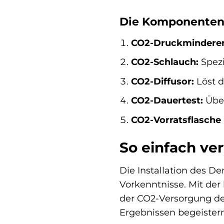
Die Komponenten 
CO2-Druckminderer
CO2-Schlauch:
Spezi
CO2-Diffusor:
Löst d
CO2-Dauertest:
Über
CO2-Vorratsflasche (
So einfach ve
Die Installation des 
Vorkenntnisse. Mit der
der CO2-Versorgung de
Ergebnissen begeistern