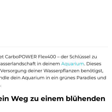
 €.
t CarboPOWER Flex400 – der Schlüssel zu
sserlandschaft in deinem
Aquarium
. Dieses
O2-Versorgung deiner Wasserpflanzen benötigst,
dle dein Aquarium in ein grünes Paradies und
.
ein Weg zu einem blühenden