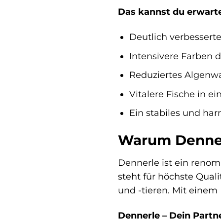
Das kannst du erwart
Deutlich verbessert
Intensivere Farben d
Reduziertes Algenw
Vitalere Fische in e
Ein stabiles und h
Warum Dennerl
Dennerle ist ein reno
steht für höchste Quali
und -tieren. Mit einem
Dennerle – Dein Partne