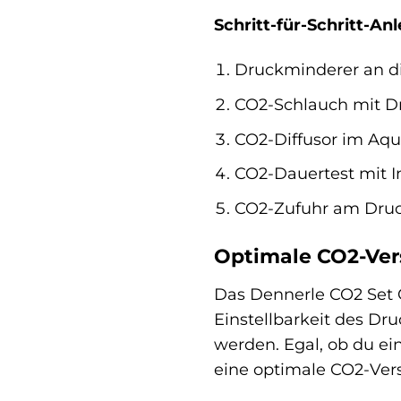
Schritt-für-Schritt-Anl
Druckminderer an die
CO2-Schlauch mit D
CO2-Diffusor im Aqu
CO2-Dauertest mit I
CO2-Zufuhr am Druc
Optimale CO2-Ver
Das Dennerle CO2 Set C
Einstellbarkeit des D
werden. Egal, ob du ei
eine optimale CO2-Ver