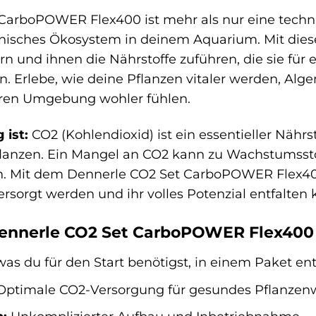
arboPOWER Flex400 ist mehr als nur eine technis
isches Ökosystem in deinem Aquarium. Mit dies
rn und ihnen die Nährstoffe zuführen, die sie fü
. Erlebe, wie deine Pflanzen vitaler werden, Al
heren Umgebung wohler fühlen.
 ist:
CO2 (Kohlendioxid) ist ein essentieller Nähr
flanzen. Ein Mangel an CO2 kann zu Wachstumss
 Mit dem Dennerle CO2 Set CarboPOWER Flex400 s
rsorgt werden und ihr volles Potenzial entfalten
Dennerle CO2 Set CarboPOWER Flex400 a
was du für den Start benötigst, in einem Paket ent
ptimale CO2-Versorgung für gesundes Pflanze