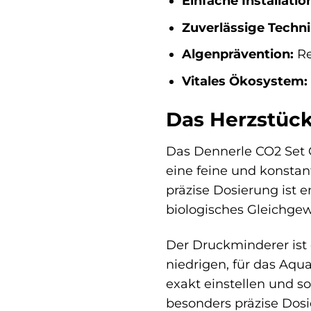
Einfache Installatio
Zuverlässige Techni
Algenprävention:
Re
Vitales Ökosystem:
Das Herzstück
Das Dennerle CO2 Set 
eine feine und konstan
präzise Dosierung ist 
biologisches Gleichge
Der Druckminderer ist 
niedrigen, für das Aq
exakt einstellen und s
besonders präzise Dosie