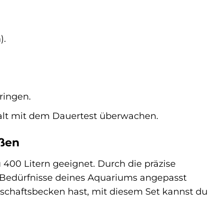
).
ringen.
lt mit dem Dauertest überwachen.
ößen
400 Litern geeignet. Durch die präzise
e Bedürfnisse deines Aquariums angepasst
lschaftsbecken hast, mit diesem Set kannst du