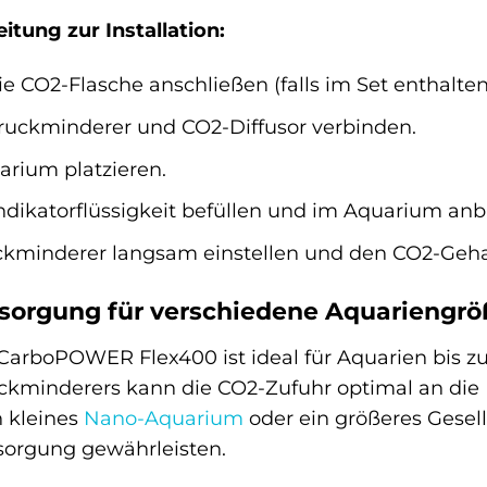
eitung zur Installation:
 CO2-Flasche anschließen (falls im Set enthalten
ruckminderer und CO2-Diffusor verbinden.
arium platzieren.
ndikatorflüssigkeit befüllen und im Aquarium anb
kminderer langsam einstellen und den CO2-Geha
sorgung für verschiedene Aquariengr
arboPOWER Flex400 ist ideal für Aquarien bis zu 
ruckminderers kann die CO2-Zufuhr optimal an di
n kleines
Nano-Aquarium
oder ein größeres Gesel
sorgung gewährleisten.