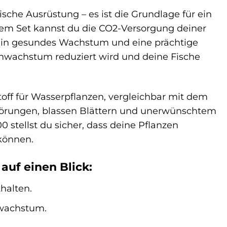
che Ausrüstung – es ist die Grundlage für ein
em Set kannst du die CO2-Versorgung deiner
r ein gesundes Wachstum und eine prächtige
genwachstum reduziert wird und deine Fische
stoff für Wasserpflanzen, vergleichbar mit dem
törungen, blassen Blättern und unerwünschtem
tellst du sicher, dass deine Pflanzen
 können.
uf einen Blick:
halten.
nwachstum.