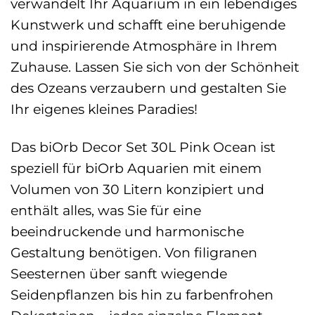
verwandelt Ihr Aquarium in ein lebendiges
Kunstwerk und schafft eine beruhigende
und inspirierende Atmosphäre in Ihrem
Zuhause. Lassen Sie sich von der Schönheit
des Ozeans verzaubern und gestalten Sie
Ihr eigenes kleines Paradies!
Das biOrb Decor Set 30L Pink Ocean ist
speziell für biOrb Aquarien mit einem
Volumen von 30 Litern konzipiert und
enthält alles, was Sie für eine
beeindruckende und harmonische
Gestaltung benötigen. Von filigranen
Seesternen über sanft wiegende
Seidenpflanzen bis hin zu farbenfrohen