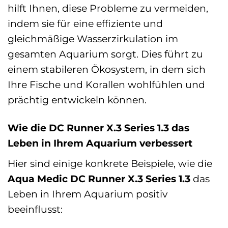
hilft Ihnen, diese Probleme zu vermeiden,
indem sie für eine effiziente und
gleichmäßige Wasserzirkulation im
gesamten Aquarium sorgt. Dies führt zu
einem stabileren Ökosystem, in dem sich
Ihre Fische und Korallen wohlfühlen und
prächtig entwickeln können.
Wie die DC Runner X.3 Series 1.3 das
Leben in Ihrem Aquarium verbessert
Hier sind einige konkrete Beispiele, wie die
Aqua Medic DC Runner X.3 Series 1.3
das
Leben in Ihrem Aquarium positiv
beeinflusst: