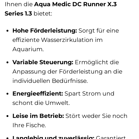
Ihnen die
Aqua Medic DC Runner X.3
Series 1.3
bietet:
Hohe Förderleistung:
Sorgt für eine
effiziente Wasserzirkulation im
Aquarium.
Variable Steuerung:
Ermöglicht die
Anpassung der Förderleistung an die
individuellen Bedürfnisse.
Energieeffizient:
Spart Strom und
schont die Umwelt.
Leise im Betrieb:
Stört weder Sie noch
Ihre Fische.
Langlebig und zuverlässig:
Garantiert